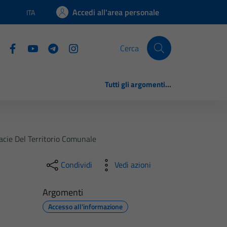
Accedi all'area personale
ITA
Lingua attiva:
Cerca
Tutti gli argomenti...
acie Del Territorio Comunale
Condividi
Vedi azioni
Argomenti
Accesso all'informazione