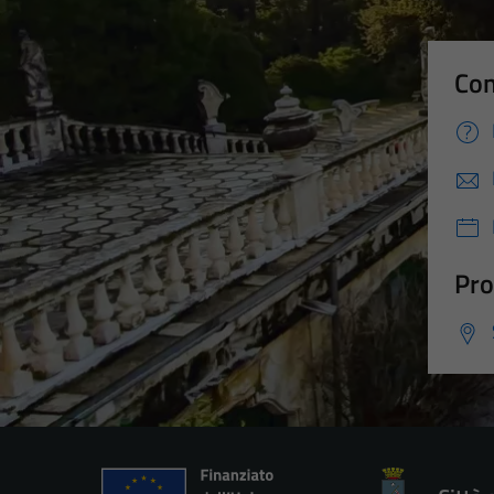
Con
Pro