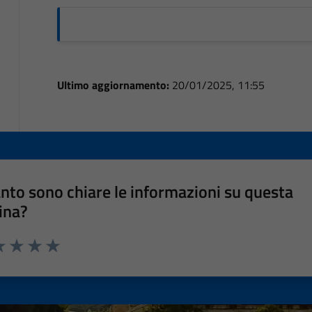
Ultimo aggiornamento:
20/01/2025, 11:55
nto sono chiare le informazioni su questa
ina?
a 1 stelle su 5
luta 2 stelle su 5
Valuta 3 stelle su 5
Valuta 4 stelle su 5
Valuta 5 stelle su 5