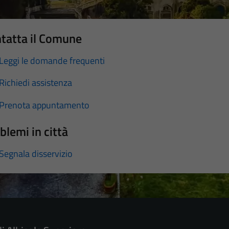
tatta il Comune
Leggi le domande frequenti
Richiedi assistenza
Prenota appuntamento
blemi in città
Segnala disservizio