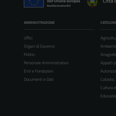
Città 
AMMINISTRAZIONE
CATEGORI
Uffici
Agricoltu
Organi di Governo
Ambient
Politici
Anagrafe 
Personale Amministrativo
Appalti p
Enti e Fondazioni
Autorizza
Documenti e Dati
Catasto,
Cultura 
Educazio