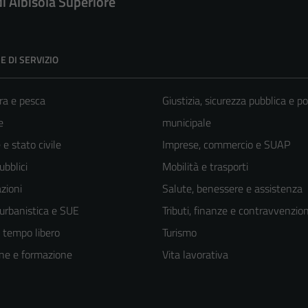
di Albisola Superiore
E DI SERVIZIO
ra e pesca
Giustizia, sicurezza pubblica e po
e
municipale
e stato civile
Imprese, commercio e SUAP
ubblici
Mobilità e trasporti
zioni
Salute, benessere e assistenza
 urbanistica e SUE
Tributi, finanze e contravvenzion
e tempo libero
Turismo
ne e formazione
Vita lavorativa