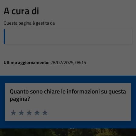
A cura di
Questa pagina è gestita da
Ultimo aggiornamento:
28/02/2025, 08:15
Quanto sono chiare le informazioni su questa
pagina?
Valuta 1 stelle su 5
Valuta 2 stelle su 5
Valuta 3 stelle su 5
Valuta 4 stelle su 5
Valuta 5 stelle su 5