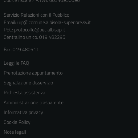
non raccolgono
Servizio Relazioni con il Pubblico
informazioni
Email:
urp@comune.albisola-superiore.sv.it
personali.
PEC:
protocollo@pec.albisup.it
Centralino unico: 019 482295
Fax: 019 480511
Leggi le FAQ
Prenotazione appuntamento
Segnalazione disservizio
Richiesta assistenza
Amministrazione trasparente
Informativa privacy
Cookie Policy
Note legali