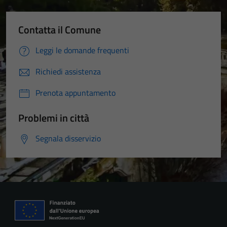
Contatta il Comune
Leggi le domande frequenti
Richiedi assistenza
Prenota appuntamento
Problemi in città
Segnala disservizio