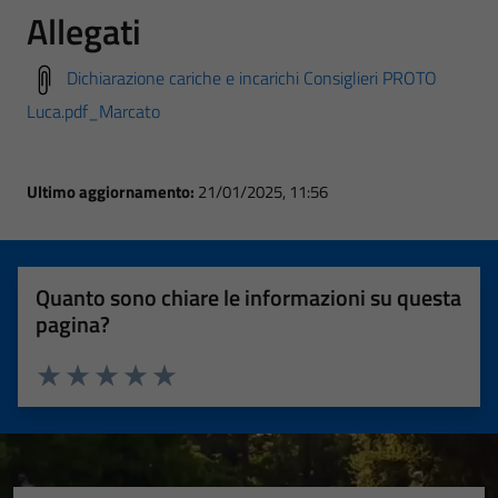
Allegati
Dichiarazione cariche e incarichi Consiglieri PROTO
Luca.pdf_Marcato
Ultimo aggiornamento:
21/01/2025, 11:56
Quanto sono chiare le informazioni su questa
pagina?
Valuta 1 stelle su 5
Valuta 2 stelle su 5
Valuta 3 stelle su 5
Valuta 4 stelle su 5
Valuta 5 stelle su 5