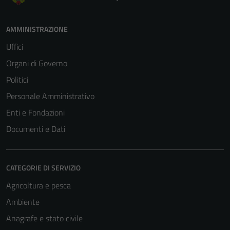
AMMINISTRAZIONE
Uffici
Organi di Governo
Politici
Personale Amministrativo
Enti e Fondazioni
Documenti e Dati
CATEGORIE DI SERVIZIO
Agricoltura e pesca
Ambiente
Anagrafe e stato civile