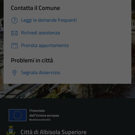
Contatta il Comune
Leggi le domande frequenti
Richiedi assistenza
Prenota appuntamento
Problemi in città
Segnala disservizio
Città di Albisola Superiore