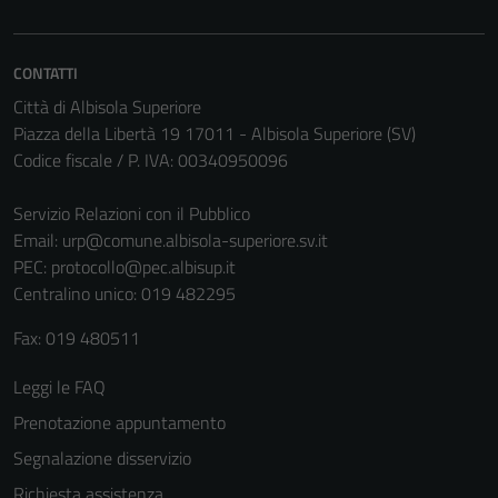
CONTATTI
Città di Albisola Superiore
Piazza della Libertà 19 17011 - Albisola Superiore (SV)
Codice fiscale / P. IVA: 00340950096
Servizio Relazioni con il Pubblico
Email:
urp@comune.albisola-superiore.sv.it
PEC:
protocollo@pec.albisup.it
Centralino unico: 019 482295
Fax: 019 480511
Leggi le FAQ
Prenotazione appuntamento
Segnalazione disservizio
Richiesta assistenza