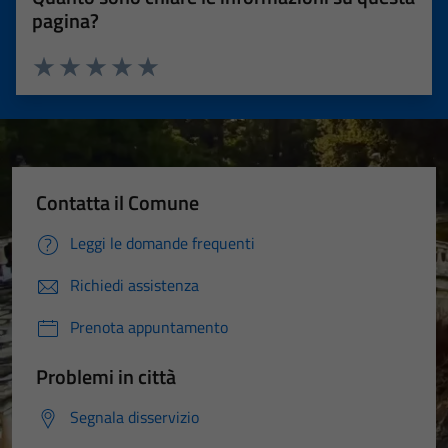
pagina?
Valuta 1 stelle su 5
Valuta 2 stelle su 5
Valuta 3 stelle su 5
Valuta 4 stelle su 5
Valuta 5 stelle su 5
Contatta il Comune
Leggi le domande frequenti
Richiedi assistenza
Prenota appuntamento
Problemi in città
Segnala disservizio