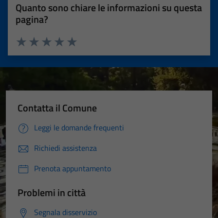
Quanto sono chiare le informazioni su questa
pagina?
Valuta 1 stelle su 5
Valuta 2 stelle su 5
Valuta 3 stelle su 5
Valuta 4 stelle su 5
Valuta 5 stelle su 5
Contatta il Comune
Leggi le domande frequenti
Richiedi assistenza
Prenota appuntamento
Problemi in città
Segnala disservizio