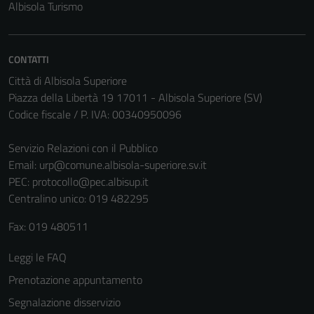
Albisola Turismo
CONTATTI
Città di Albisola Superiore
Piazza della Libertà 19 17011 - Albisola Superiore (SV)
Codice fiscale / P. IVA: 00340950096
Servizio Relazioni con il Pubblico
Email:
urp@comune.albisola-superiore.sv.it
PEC:
protocollo@pec.albisup.it
Centralino unico: 019 482295
Fax: 019 480511
Leggi le FAQ
Prenotazione appuntamento
Segnalazione disservizio