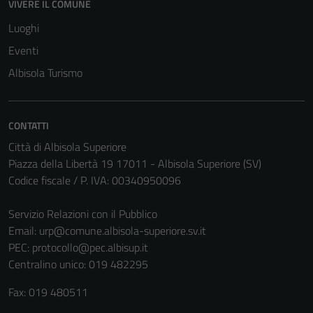
VIVERE IL COMUNE
Luoghi
Eventi
Albisola Turismo
CONTATTI
Città di Albisola Superiore
Piazza della Libertà 19 17011 - Albisola Superiore (SV)
Codice fiscale / P. IVA: 00340950096
Servizio Relazioni con il Pubblico
Email:
urp@comune.albisola-superiore.sv.it
PEC:
protocollo@pec.albisup.it
Centralino unico: 019 482295
Fax: 019 480511