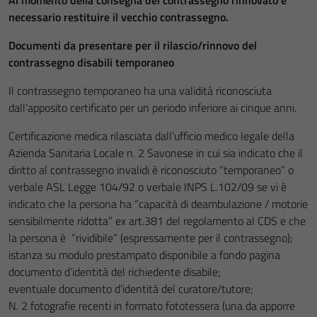
Al momento della consegna del contrassegno rinnovato è
necessario restituire il vecchio contrassegno.
Documenti da presentare per il rilascio/rinnovo del
contrassegno disabili temporaneo
Il contrassegno temporaneo ha una validità riconosciuta
dall’apposito certificato per un periodo inferiore ai cinque anni.
Certificazione medica rilasciata dall’ufficio medico legale della
Azienda Sanitaria Locale n. 2 Savonese in cui sia indicato che il
diritto al contrassegno invalidi è riconosciuto “temporaneo” o
verbale ASL Legge 104/92 o verbale INPS L.102/09 se vi è
indicato che la persona ha “capacità di deambulazione / motorie
sensibilmente ridotta” ex art.381 del regolamento al CDS e che
la persona è “rividibile” (espressamente per il contrassegno);
istanza su modulo prestampato disponibile a fondo pagina
documento d’identità del richiedente disabile;
eventuale documento d’identità del curatore/tutore;
N. 2 fotografie recenti in formato fototessera (una da apporre