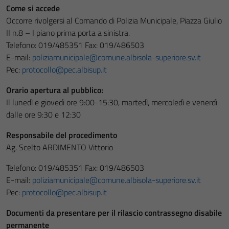
Come si accede
Occorre rivolgersi al Comando di Polizia Municipale, Piazza Giulio
II n.8 – I piano prima porta a sinistra.
Telefono: 019/485351 Fax: 019/486503
E-mail:
poliziamunicipale@comune.albisola-superiore.sv.it
Pec:
protocollo@pec.albisup.it
Orario apertura al pubblico:
Il lunedì e giovedì ore 9:00-15:30, martedì, mercoledì e venerdì
dalle ore 9:30 e 12:30
Responsabile del procedimento
Ag. Scelto ARDIMENTO Vittorio
Telefono: 019/485351 Fax: 019/486503
E-mail:
poliziamunicipale@comune.albisola-superiore.sv.it
Pec:
protocollo@pec.albisup.it
Documenti da presentare per il rilascio contrassegno disabile
permanente