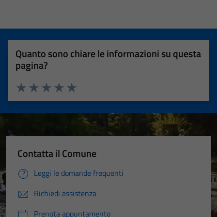
Quanto sono chiare le informazioni su questa
pagina?
Valuta 1 stelle su 5
Valuta 2 stelle su 5
Valuta 3 stelle su 5
Valuta 4 stelle su 5
Valuta 5 stelle su 5
Contatta il Comune
Leggi le domande frequenti
Richiedi assistenza
Prenota appuntamento