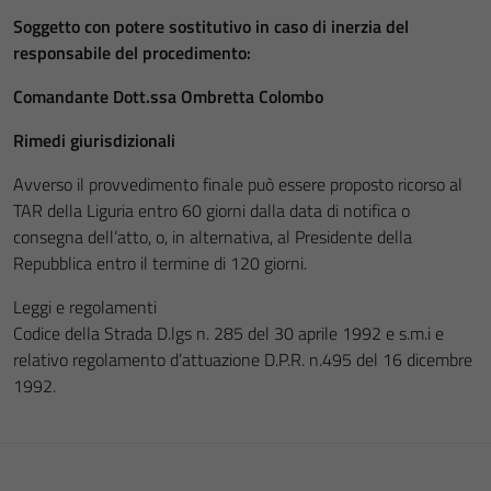
Soggetto con potere sostitutivo in caso di inerzia del
responsabile del procedimento:
Comandante Dott.ssa Ombretta Colombo
Rimedi giurisdizionali
Avverso il provvedimento finale può essere proposto ricorso al
TAR della Liguria entro 60 giorni dalla data di notifica o
consegna dell’atto, o, in alternativa, al Presidente della
Repubblica entro il termine di 120 giorni.
Leggi e regolamenti
Codice della Strada D.lgs n. 285 del 30 aprile 1992 e s.m.i e
relativo regolamento d’attuazione D.P.R. n.495 del 16 dicembre
1992.