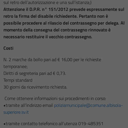
sul retro dell’autorizzazione e una sull’istanza;)
Attenzione il D.P.R. n° 151/2012 prevede espressamente sul
retro la firma del disabile richiedente. Pertanto non è
possibile procedere al rilascio del contrassegno per delega. Al
momento della consegna del contrassegno rinnovato è
necessario restituire il vecchio contrassegno.
Costi
N. 2 marche da bollo pari ad € 16,00 per le richieste
temporanee;
Diritti di segreteria pari ad € 0,73.
Tempi standard
30 giorni da ricevimento richiesta.
Come ottenere informazioni sui procedimenti in corso:
•tramite all’indirizzo email
poliziamunicipale@comune.albisola-
superiore.sv.it
•tramite contatto telefonico all’utenza 019-485351