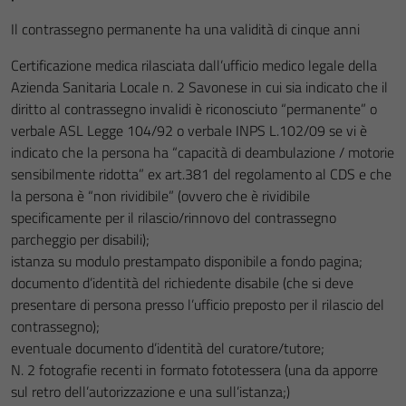
Il contrassegno permanente ha una validità di cinque anni
Certificazione medica rilasciata dall’ufficio medico legale della
Azienda Sanitaria Locale n. 2 Savonese in cui sia indicato che il
diritto al contrassegno invalidi è riconosciuto “permanente” o
verbale ASL Legge 104/92 o verbale INPS L.102/09 se vi è
indicato che la persona ha “capacità di deambulazione / motorie
sensibilmente ridotta” ex art.381 del regolamento al CDS e che
la persona è “non rividibile” (ovvero che è rividibile
specificamente per il rilascio/rinnovo del contrassegno
parcheggio per disabili);
istanza su modulo prestampato disponibile a fondo pagina;
documento d’identità del richiedente disabile (che si deve
presentare di persona presso l’ufficio preposto per il rilascio del
contrassegno);
eventuale documento d’identità del curatore/tutore;
N. 2 fotografie recenti in formato fototessera (una da apporre
sul retro dell’autorizzazione e una sull’istanza;)