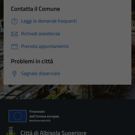
Contatta il Comune
Leggi le domande frequenti
Richiedi assistenza
Prenota appuntamento
Problemi in città
Segnala disservizio
Città di Albisola Superiore