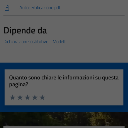
Autocertificazione.pdf
Dipende da
Dichiarazioni sostitutive - Modelli
Quanto sono chiare le informazioni su questa
pagina?
Valuta 1 stelle su 5
Valuta 2 stelle su 5
Valuta 3 stelle su 5
Valuta 4 stelle su 5
Valuta 5 stelle su 5