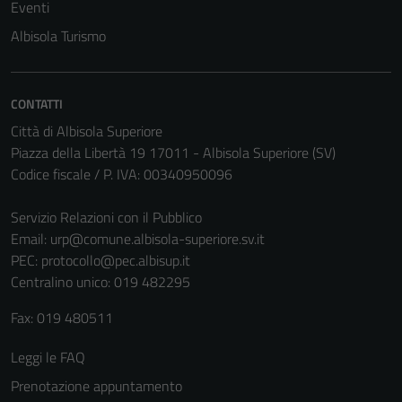
Eventi
Albisola Turismo
CONTATTI
Città di Albisola Superiore
Piazza della Libertà 19 17011 - Albisola Superiore (SV)
Codice fiscale / P. IVA: 00340950096
Servizio Relazioni con il Pubblico
Email:
urp@comune.albisola-superiore.sv.it
PEC:
protocollo@pec.albisup.it
Centralino unico: 019 482295
Fax: 019 480511
Leggi le FAQ
Prenotazione appuntamento