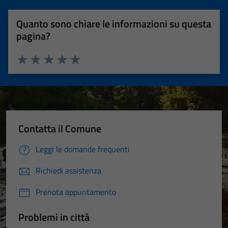
Quanto sono chiare le informazioni su questa
pagina?
Valuta 1 stelle su 5
Valuta 2 stelle su 5
Valuta 3 stelle su 5
Valuta 4 stelle su 5
Valuta 5 stelle su 5
Contatta il Comune
Leggi le domande frequenti
Richiedi assistenza
Prenota appuntamento
Problemi in città