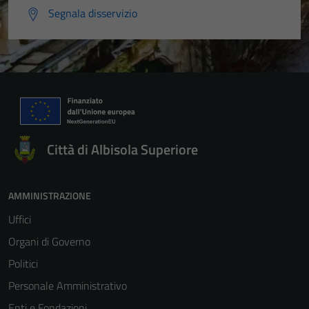
Segnala disservizio
Città di Albisola Superiore
AMMINISTRAZIONE
Uffici
Organi di Governo
Politici
Personale Amministrativo
Enti e Fondazioni