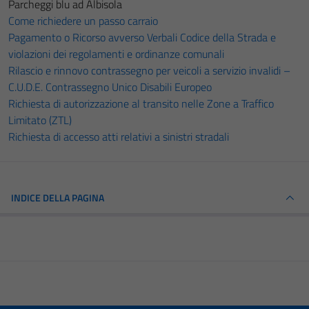
Parcheggi blu ad Albisola
Come richiedere un passo carraio
Pagamento o Ricorso avverso Verbali Codice della Strada e
violazioni dei regolamenti e ordinanze comunali
Rilascio e rinnovo contrassegno per veicoli a servizio invalidi –
C.U.D.E. Contrassegno Unico Disabili Europeo
Richiesta di autorizzazione al transito nelle Zone a Traffico
Limitato (ZTL)
Richiesta di accesso atti relativi a sinistri stradali
INDICE DELLA PAGINA