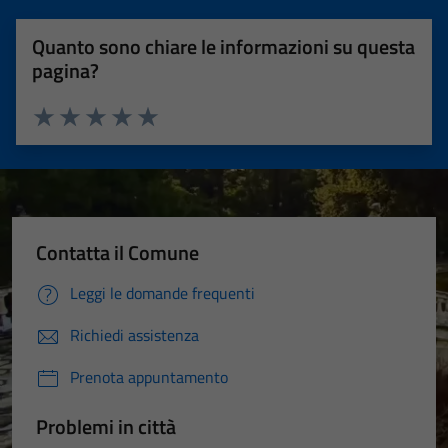
Quanto sono chiare le informazioni su questa
pagina?
Valuta 1 stelle su 5
Valuta 2 stelle su 5
Valuta 3 stelle su 5
Valuta 4 stelle su 5
Valuta 5 stelle su 5
Contatta il Comune
Leggi le domande frequenti
Richiedi assistenza
Prenota appuntamento
Problemi in città