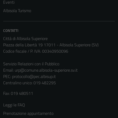
Eventi
Albisola Turismo
CONTATTI
Città di Albisola Superiore
Piazza della Libertà 19 17011 - Albisola Superiore (SV)
Codice fiscale / P. IVA: 00340950096
Servizio Relazioni con il Pubblico
Email:
urp@comune.albisola-superiore.sv.it
PEC:
protocollo@pec.albisup.it
Centralino unico: 019 482295
Fax: 019 480511
Leggi le FAQ
Prenotazione appuntamento