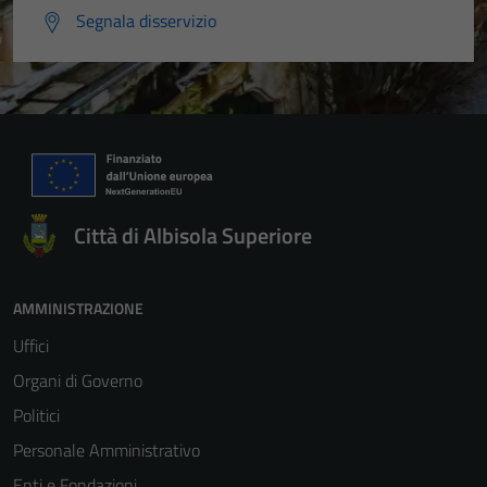
Segnala disservizio
Città di Albisola Superiore
AMMINISTRAZIONE
Uffici
Organi di Governo
Politici
Personale Amministrativo
Enti e Fondazioni