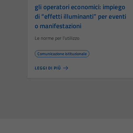
gli operatori economici: impiego
di “effetti illuminanti” per eventi
o manifestazioni
Le norme per l'utilizzo
Comunicazione istituzionale
LEGGI DI PIÙ