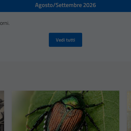
Agosto/Settembre 2026
orni.
Vedi tutti