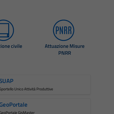
ione civile
Attuazione Misure
PNRR
SUAP
Sportello Unico Attività Produttive
GeoPortale
GeoPortale GisMaster