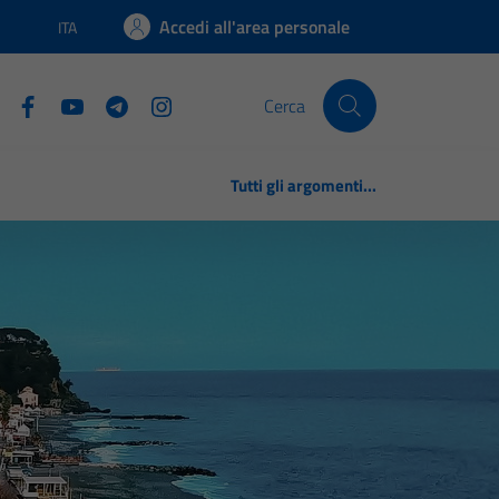
Accedi all'area personale
ITA
Lingua attiva:
Cerca
Tutti gli argomenti...