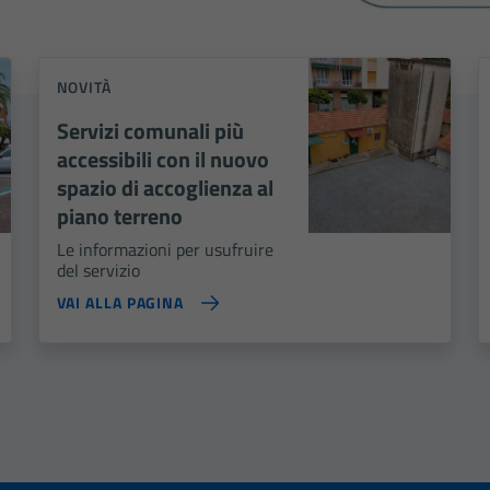
NOVITÀ
Servizi comunali più
accessibili con il nuovo
spazio di accoglienza al
piano terreno
Le informazioni per usufruire
del servizio
VAI ALLA PAGINA