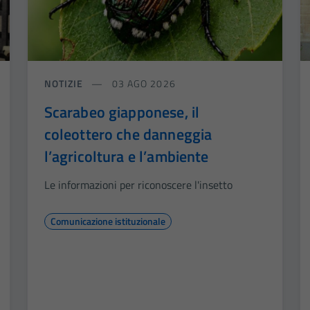
NOTIZIE
03 AGO 2026
Scarabeo giapponese, il
coleottero che danneggia
l’agricoltura e l’ambiente
Le informazioni per riconoscere l'insetto
Comunicazione istituzionale