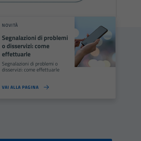
NOVITÀ
Segnalazioni di problemi
o disservizi: come
effettuarle
Segnalazioni di problemi o
disservizi: come effettuarle
VAI ALLA PAGINA