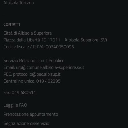
Albisola Turismo
CONTATTI
Città di Albisola Superiore
Piazza della Libertà 19 17011 - Albisola Superiore (SV)
Codice fiscale / P. IVA: 00340950096
Servizio Relazioni con il Pubblico
Email:
urp@comune.albisola-superiore.sv.it
PEC:
protocollo@pec.albisup.it
Centralino unico: 019 482295
Fax: 019 480511
Leggi le FAQ
Prenotazione appuntamento
Segnalazione disservizio