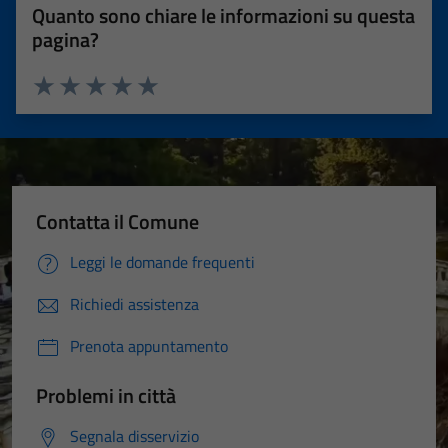
Quanto sono chiare le informazioni su questa
pagina?
Valuta 1 stelle su 5
Valuta 2 stelle su 5
Valuta 3 stelle su 5
Valuta 4 stelle su 5
Valuta 5 stelle su 5
Contatta il Comune
Leggi le domande frequenti
Richiedi assistenza
Prenota appuntamento
Problemi in città
Segnala disservizio