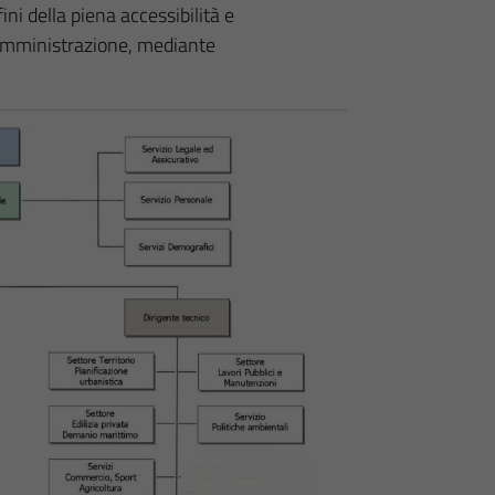
fini della piena accessibilità e
l’amministrazione, mediante