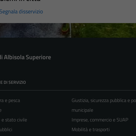
Segnala disservizio
di Albisola Superiore
E DI SERVIZIO
ra e pesca
Giustizia, sicurezza pubblica e po
e
municipale
e stato civile
Imprese, commercio e SUAP
ubblici
Mobilità e trasporti