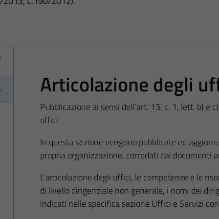
3/2013, L.190/2012).
Articolazione degli uff
Pubblicazione ai sensi dell’art. 13, c. 1, lett. b) e 
uffici
In questa sezione vengono pubblicate ed aggiornat
propria organizzazione, corredati dai documenti a
L’articolazione degli uffici, le competenze e le ris
di livello dirigenziale non generale, i nomi dei diri
indicati nelle specifica sezione Uffici e Servizi c