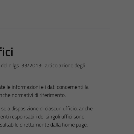
ici
c) del d.lgs. 33/2013: articolazione degli
e le informazioni e i dati concernenti la
nche normativi di riferimento.
orse a disposizione di ciascun ufficio, anche
genti responsabili dei singoli uffici sono
onsultabile direttamente dalla home page.