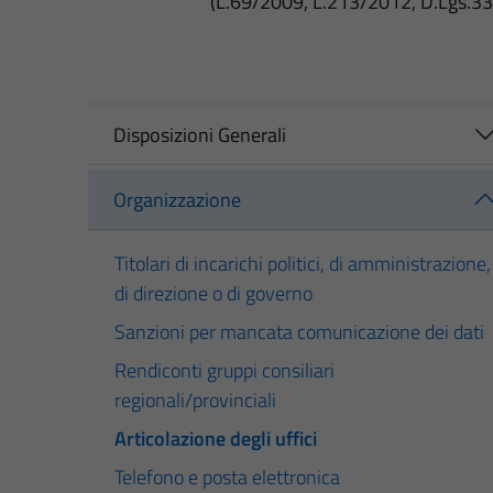
(L.69/2009, L.213/2012, D.Lgs.3
Disposizioni Generali
Organizzazione
Titolari di incarichi politici, di amministrazione,
di direzione o di governo
Sanzioni per mancata comunicazione dei dati
Rendiconti gruppi consiliari
regionali/provinciali
Articolazione degli uffici
Telefono e posta elettronica