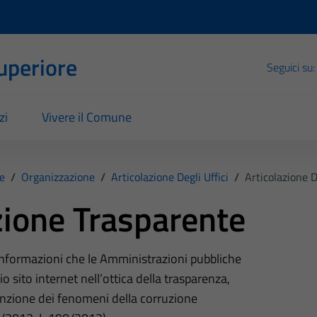
Superiore
Seguici su:
zi
Vivere il Comune
e
/
Organizzazione
/
Articolazione Degli Uffici
/
Articolazione De
ione Trasparente
 informazioni che le Amministrazioni pubbliche
o sito internet nell’ottica della trasparenza,
nzione dei fenomeni della corruzione