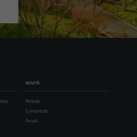
NOVITÀ
lizia
Notizie
Comunicati
Avvisi