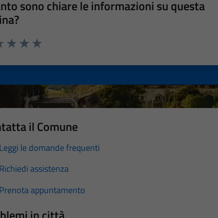
nto sono chiare le informazioni su questa
ina?
a 1 stelle su 5
luta 2 stelle su 5
Valuta 3 stelle su 5
Valuta 4 stelle su 5
Valuta 5 stelle su 5
tatta il Comune
Leggi le domande frequenti
Richiedi assistenza
Prenota appuntamento
blemi in città