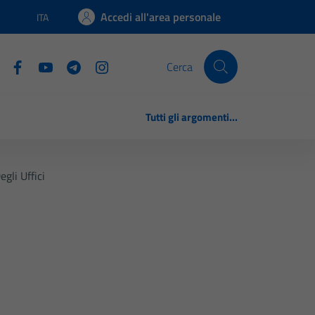
Accedi all'area personale
ITA
Lingua attiva:
Cerca
Tutti gli argomenti...
gli Uffici