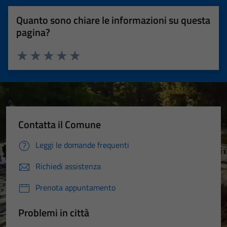
Quanto sono chiare le informazioni su questa
pagina?
Valuta 1 stelle su 5
Valuta 2 stelle su 5
Valuta 3 stelle su 5
Valuta 4 stelle su 5
Valuta 5 stelle su 5
Contatta il Comune
Leggi le domande frequenti
Richiedi assistenza
Prenota appuntamento
Problemi in città