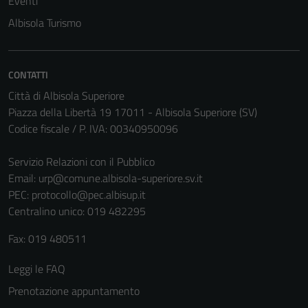
Eventi
Albisola Turismo
CONTATTI
Città di Albisola Superiore
Piazza della Libertà 19 17011 - Albisola Superiore (SV)
Codice fiscale / P. IVA: 00340950096
Servizio Relazioni con il Pubblico
Email:
urp@comune.albisola-superiore.sv.it
PEC:
protocollo@pec.albisup.it
Centralino unico: 019 482295
Fax: 019 480511
Leggi le FAQ
Prenotazione appuntamento