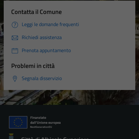
Contatta il Comune
Leggi le domande frequenti
Richiedi assistenza
Prenota appuntamento
Problemi in città
Segnala disservizio