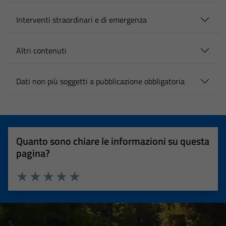
Interventi straordinari e di emergenza
Altri contenuti
Dati non più soggetti a pubblicazione obbligatoria
Quanto sono chiare le informazioni su questa
pagina?
Valuta 1 stelle su 5
Valuta 2 stelle su 5
Valuta 3 stelle su 5
Valuta 4 stelle su 5
Valuta 5 stelle su 5