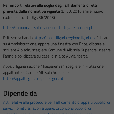
Per importi relativi alla soglia degli affidamenti diretti
prevista dalla normativa vigente
(Dl 50/2016 smi e nuovo
codice contratti Dlgs 36/2023)
https://comunealbisola-superiore.tuttogare.it/index.php
Esiti senza bando
https://appaltiliguria.regione.liguria.it/
Cliccare
su Amministrazione, appare una finestra con Ente, cliccare e
scrivere Albisola, scegliere Comune di Albisola Superiore, inserire
l’anno e poi cliccare su casella in alto Avvia ricerca
Appalti liguria sezione “Trasparenza” scegliere in « Stazione
appaltante » Comne Albisola Superiore
https://appaltiliguria.regione.liguria.it
Dipende da
Atti relativi alle procedure per l’affidamento di appalti pubblici di
servizi, forniture, lavori e opere, di concorsi pubblici di