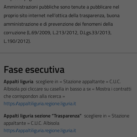
Amministrazioni pubbliche sono tenute a pubblicare nel
proprio sito internet nell’ottica della trasparenza, buona
amministrazione e di prevenzione dei fenomeni della
corruzione (L.69/2009, L.213/2012, D.Lgs.33/2013,
L.190/2012).
Fase esecutiva
Appalti liguria
scegliere in « Stazione appaltante » C.U.C.
Albisola poi cliccare su casella in basso a sx « Mostra i contratti
che corrispondon alla ricerca »
https://appaltiliguria.regione.liguria.it
Appalti liguria sezione “Trasparenza”
scegliere in « Stazione
appaltante » C.U.C. Albisola
https://appaltiliguria.regione.liguria.it