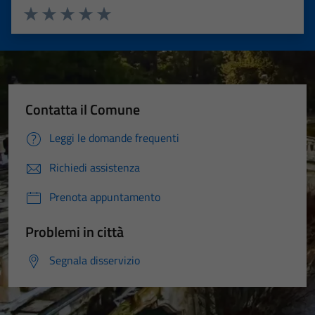
Valuta 1 stelle su 5
Valuta 2 stelle su 5
Valuta 3 stelle su 5
Valuta 4 stelle su 5
Valuta 5 stelle su 5
Contatta il Comune
Leggi le domande frequenti
Richiedi assistenza
Prenota appuntamento
Problemi in città
Segnala disservizio