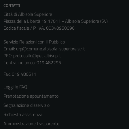
CONTATTI
Città di Albisola Superiore
Piazza della Libertà 19 17011 - Albisola Superiore (SV)
Codice fiscale / P. IVA: 00340950096
Servizio Relazioni con il Pubblico
Email:
urp@comune.albisola-superiore.sv.it
PEC:
protocollo@pec.albisup.it
Centralino unico: 019 482295
Fax: 019 480511
Leggi le FAQ
Prenotazione appuntamento
Segnalazione disservizio
Richiesta assistenza
Amministrazione trasparente