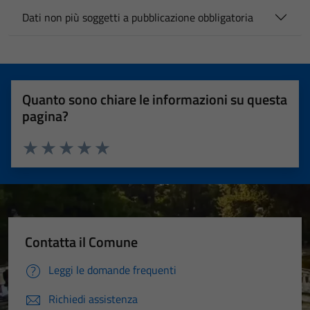
Dati non più soggetti a pubblicazione obbligatoria
Quanto sono chiare le informazioni su questa
pagina?
Valuta 1 stelle su 5
Valuta 2 stelle su 5
Valuta 3 stelle su 5
Valuta 4 stelle su 5
Valuta 5 stelle su 5
Contatta il Comune
Leggi le domande frequenti
Richiedi assistenza