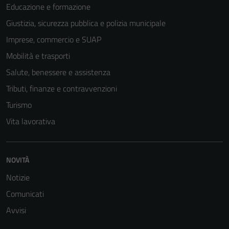
Educazione e formazione
possono
essere
Giustizia, sicurezza pubblica e polizia municipale
disabilitati.
Imprese, commercio e SUAP
Questi cookie
Mobilità e trasporti
non raccolgono
informazioni
Salute, benessere e assistenza
personali.
Tributi, finanze e contravvenzioni
Turismo
Vita lavorativa
NOVITÀ
Notizie
Comunicati
Avvisi