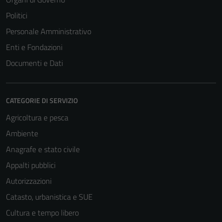
Politici
Personale Amministrativo
Enti e Fondazioni
Documenti e Dati
CATEGORIE DI SERVIZIO
Agricoltura e pesca
Ambiente
Anagrafe e stato civile
Tecnici
Appalti pubblici
Questi cookie
Autorizzazioni
sono necessari
per il
Catasto, urbanistica e SUE
funzionamento
Cultura e tempo libero
del sito e non