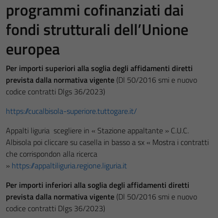
programmi cofinanziati dai
fondi strutturali dell’Unione
europea
Per importi superiori alla soglia degli affidamenti diretti
prevista dalla normativa vigente
(Dl 50/2016 smi e nuovo
codice contratti Dlgs 36/2023)
https://cucalbisola-superiore.tuttogare.it/
Appalti liguria scegliere in « Stazione appaltante » C.U.C.
Albisola poi cliccare su casella in basso a sx « Mostra i contratti
che corrispondon alla ricerca
»
https://appaltiliguria.regione.liguria.it
Per importi inferiori alla soglia degli affidamenti diretti
prevista dalla normativa vigente
(Dl 50/2016 smi e nuovo
codice contratti Dlgs 36/2023)