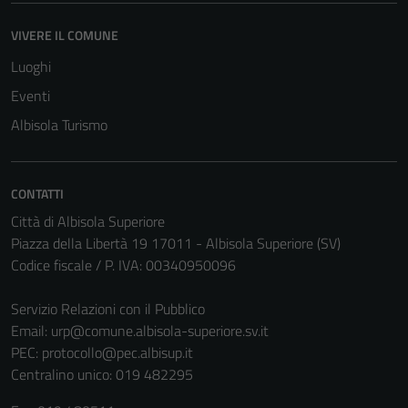
VIVERE IL COMUNE
Luoghi
Eventi
Albisola Turismo
CONTATTI
Città di Albisola Superiore
Piazza della Libertà 19 17011 - Albisola Superiore (SV)
Codice fiscale / P. IVA: 00340950096
Servizio Relazioni con il Pubblico
Email:
urp@comune.albisola-superiore.sv.it
PEC:
protocollo@pec.albisup.it
Centralino unico: 019 482295