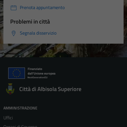
Prenota appuntamento
Problemi in città
Segnala disservizio
Città di Albisola Superiore
AMMINISTRAZIONE
Uffici
Organi di Governo