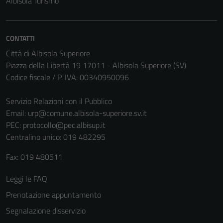
Albisola Turismo
CONTATTI
Città di Albisola Superiore
Piazza della Libertà 19 17011 - Albisola Superiore (SV)
Codice fiscale / P. IVA: 00340950096
Servizio Relazioni con il Pubblico
Email:
urp@comune.albisola-superiore.sv.it
PEC:
protocollo@pec.albisup.it
Centralino unico: 019 482295
Fax: 019 480511
Leggi le FAQ
Prenotazione appuntamento
Segnalazione disservizio