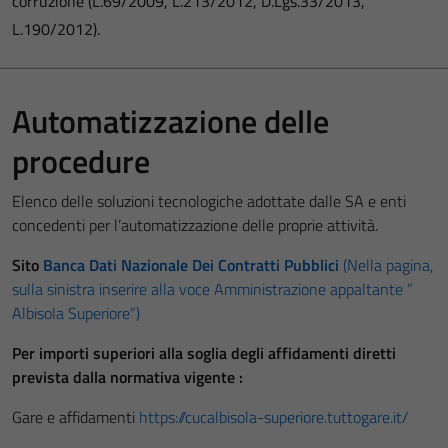
corruzione (L.69/2009, L.213/2012, D.Lgs.33/2013,
L.190/2012).
Automatizzazione delle
procedure
Elenco delle soluzioni tecnologiche adottate dalle SA e enti
concedenti per l’automatizzazione delle proprie attività.
Sito
Banca Dati Nazionale Dei Contratti Pubblici
(Nella pagina,
sulla sinistra inserire alla voce Amministrazione appaltante ”
Albisola Superiore”)
Per importi superiori alla soglia degli affidamenti diretti
prevista dalla normativa vigente :
Gare e affidamenti
https://cucalbisola-superiore.tuttogare.it/