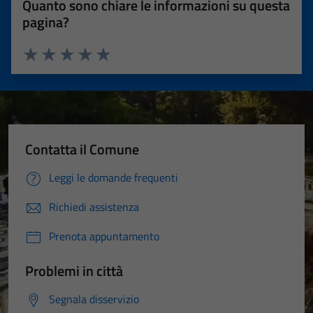
Quanto sono chiare le informazioni su questa
pagina?
Valuta 1 stelle su 5
Valuta 2 stelle su 5
Valuta 3 stelle su 5
Valuta 4 stelle su 5
Valuta 5 stelle su 5
Contatta il Comune
Leggi le domande frequenti
Richiedi assistenza
Prenota appuntamento
Problemi in città
Segnala disservizio