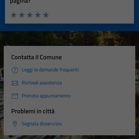
pagina?
Valuta 1 stelle su 5
Valuta 2 stelle su 5
Valuta 3 stelle su 5
Valuta 4 stelle su 5
Valuta 5 stelle su 5
Contatta il Comune
Leggi le domande frequenti
Richiedi assistenza
Prenota appuntamento
Problemi in città
Segnala disservizio