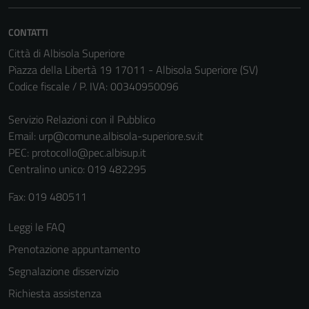
CONTATTI
Città di Albisola Superiore
Piazza della Libertà 19 17011 - Albisola Superiore (SV)
Codice fiscale / P. IVA: 00340950096
Servizio Relazioni con il Pubblico
Email:
urp@comune.albisola-superiore.sv.it
PEC:
protocollo@pec.albisup.it
Centralino unico: 019 482295
Fax: 019 480511
Leggi le FAQ
Prenotazione appuntamento
Segnalazione disservizio
Richiesta assistenza