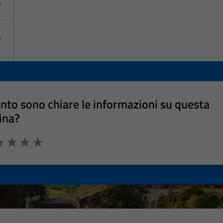
nto sono chiare le informazioni su questa
ina?
a 1 stelle su 5
luta 2 stelle su 5
Valuta 3 stelle su 5
Valuta 4 stelle su 5
Valuta 5 stelle su 5