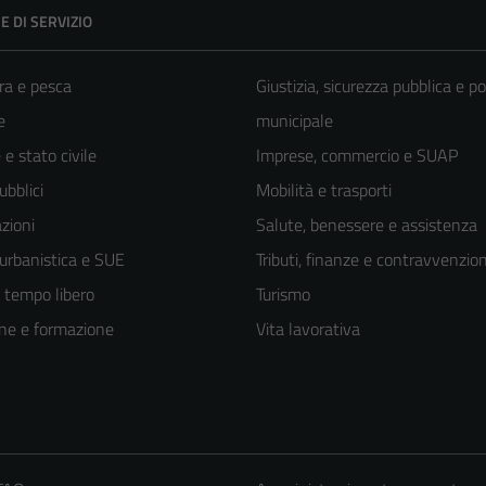
E DI SERVIZIO
ra e pesca
Giustizia, sicurezza pubblica e po
e
municipale
e stato civile
Imprese, commercio e SUAP
ubblici
Mobilità e trasporti
zioni
Salute, benessere e assistenza
 urbanistica e SUE
Tributi, finanze e contravvenzion
e tempo libero
Turismo
ne e formazione
Vita lavorativa