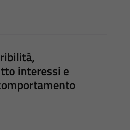
ibilità,
tto interessi e
e comportamento