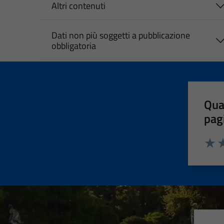
Altri contenuti
Dati non più soggetti a pubblicazione
obbligatoria
Qua
pag
Valut
Va