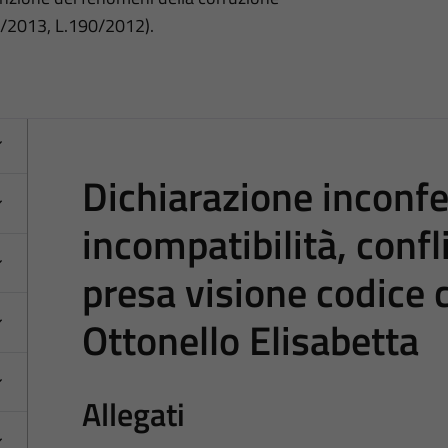
3/2013, L.190/2012).
Dichiarazione inconfer
incompatibilità, confli
presa visione codic
Ottonello Elisabetta
Allegati