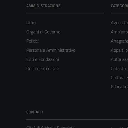
AMMINISTRAZIONE
CATEGORI
Uffici
Agricoltu
Organi di Governo
Ambient
Politici
Anagrafe 
Personale Amministrativo
Appalti p
Enti e Fondazioni
Autorizza
Documenti e Dati
Catasto,
Cultura 
Educazio
CONTATTI
Città di Albisola Superiore