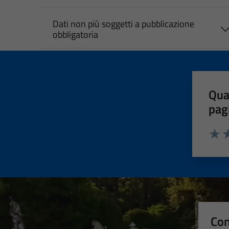
Dati non più soggetti a pubblicazione
obbligatoria
Qua
pag
Valut
Va
Con