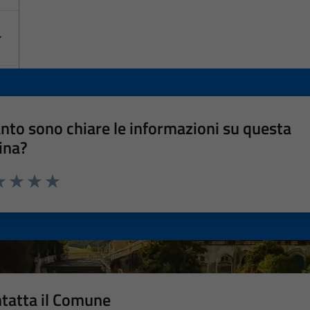
nto sono chiare le informazioni su questa
ina?
a 1 stelle su 5
luta 2 stelle su 5
Valuta 3 stelle su 5
Valuta 4 stelle su 5
Valuta 5 stelle su 5
tatta il Comune