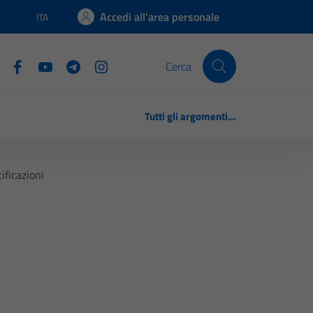
Accedi all'area personale
ITA
Lingua attiva:
Cerca
Tutti gli argomenti...
ificazioni