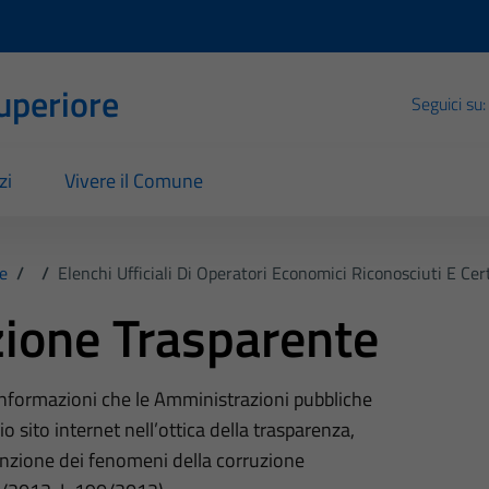
Superiore
Seguici su:
zi
Vivere il Comune
e
/
/
Elenchi Ufficiali Di Operatori Economici Riconosciuti E Cert
ione Trasparente
 informazioni che le Amministrazioni pubbliche
o sito internet nell’ottica della trasparenza,
nzione dei fenomeni della corruzione