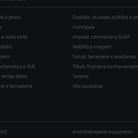
ra e pesca
Giustizia, sicurezza pubblica e po
e
municipale
e stato civile
Imprese, commercio e SUAP
ubblici
Mobilità e trasporti
zioni
Salute, benessere e assistenza
 urbanistica e SUE
Tributi, finanze e contravvenzion
e tempo libero
Turismo
ne e formazione
Vita lavorativa
 FAQ
Amministrazione trasparente