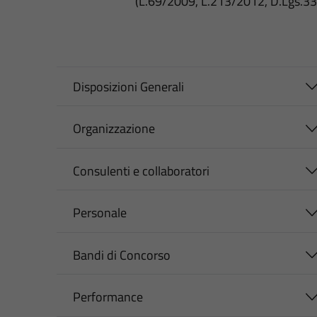
(L.69/2009, L.213/2012, D.Lgs.3
Disposizioni Generali
Organizzazione
Consulenti e collaboratori
Personale
Bandi di Concorso
Performance