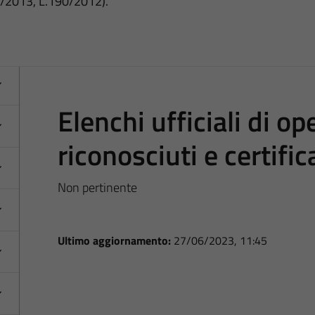
3/2013, L.190/2012).
Elenchi ufficiali di o
riconosciuti e certific
Non pertinente
Ultimo aggiornamento:
27/06/2023, 11:45