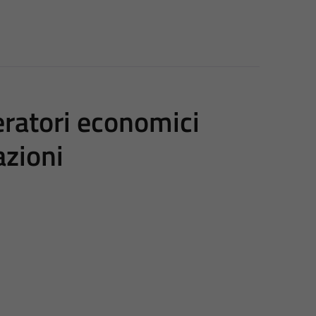
peratori economici
azioni