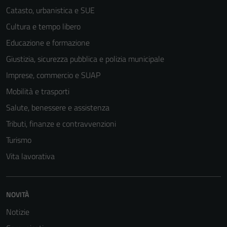
Catasto, urbanistica e SUE
Cultura e tempo libero
Educazione e formazione
Giustizia, sicurezza pubblica e polizia municipale
Imprese, commercio e SUAP
Mobilità e trasporti
Salute, benessere e assistenza
Tributi, finanze e contravvenzioni
Turismo
Vita lavorativa
Tecnici
Questi cookie
NOVITÀ
sono necessari
Notizie
per il