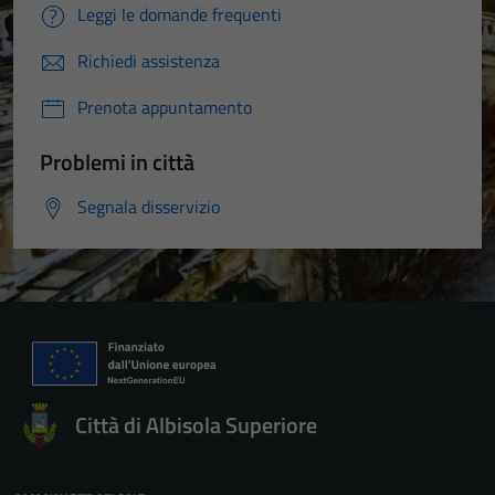
Leggi le domande frequenti
Richiedi assistenza
Prenota appuntamento
Problemi in città
Segnala disservizio
Città di Albisola Superiore