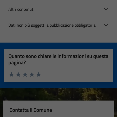
Altri contenuti
Dati non più soggetti a pubblicazione obbligatoria
Quanto sono chiare le informazioni su questa
pagina?
Valuta 1 stelle su 5
Valuta 2 stelle su 5
Valuta 3 stelle su 5
Valuta 4 stelle su 5
Valuta 5 stelle su 5
Contatta il Comune