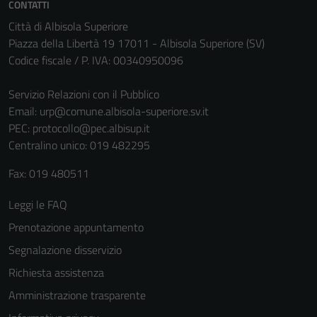
CONTATTI
Città di Albisola Superiore
Piazza della Libertà 19 17011 - Albisola Superiore (SV)
Codice fiscale / P. IVA: 00340950096
Servizio Relazioni con il Pubblico
Email:
urp@comune.albisola-superiore.sv.it
PEC:
protocollo@pec.albisup.it
Centralino unico: 019 482295
Fax: 019 480511
Leggi le FAQ
Prenotazione appuntamento
Segnalazione disservizio
Richiesta assistenza
Amministrazione trasparente