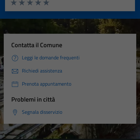
Valuta 1 stelle su 5
Valuta 2 stelle su 5
Valuta 3 stelle su 5
Valuta 4 stelle su 5
Valuta 5 stelle su 5
Contatta il Comune
Leggi le domande frequenti
Richiedi assistenza
Prenota appuntamento
Problemi in città
Segnala disservizio