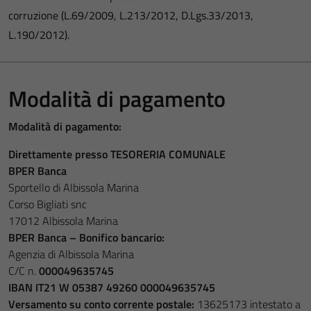
corruzione (L.69/2009, L.213/2012, D.Lgs.33/2013,
L.190/2012).
Modalità di pagamento
Modalità di pagamento:
Direttamente presso TESORERIA COMUNALE
BPER Banca
Sportello di Albissola Marina
Corso Bigliati snc
17012 Albissola Marina
BPER Banca – Bonifico bancario:
Agenzia di Albissola Marina
C/C n.
000049635745
IBAN IT21 W 05387 49260 000049635745
Versamento su conto corrente postale:
13625173
intestato a