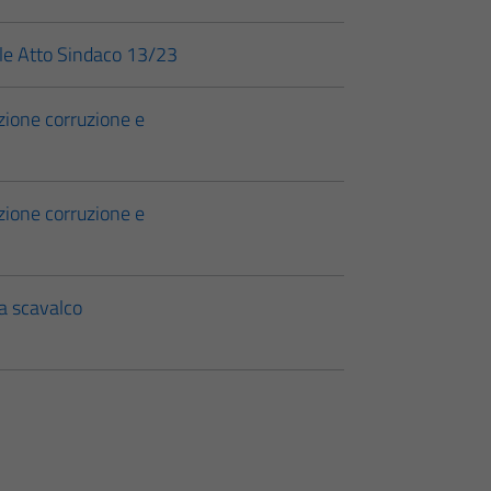
ale Atto Sindaco 13/23
ione corruzione e
ione corruzione e
 a scavalco