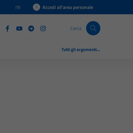
Accedi all'area personale
ITA
Lingua attiva:
Cerca
Tutti gli argomenti...