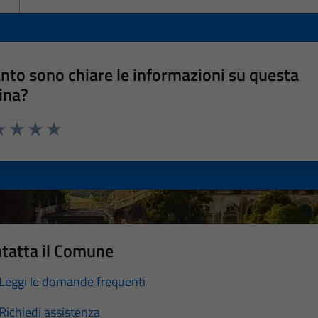
nto sono chiare le informazioni su questa
ina?
a 1 stelle su 5
luta 2 stelle su 5
Valuta 3 stelle su 5
Valuta 4 stelle su 5
Valuta 5 stelle su 5
tatta il Comune
Leggi le domande frequenti
Richiedi assistenza