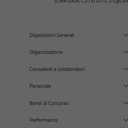
(L.69/2009, L.213/2012, D.Lgs.3
Disposizioni Generali
Organizzazione
Consulenti e collaboratori
Personale
Bandi di Concorso
Performance