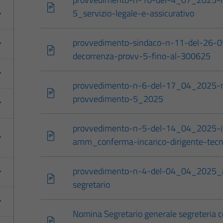
5_servizio-legale-e-assicurativo
provvedimento-sindaco-n-11-del-26-
decorrenza-provv-5-fino-al-300625
provvedimento-n-6-del-17_04_2025-m
provvedimento-5_2025
provvedimento-n-5-del-14_04_2025-in
amm_conferma-incarico-dirigente-tecn
provvedimento-n-4-del-04_04_2025_a
segretario
Nomina Segretario generale segreteria c