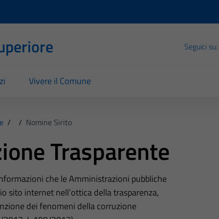
Superiore
Seguici su:
zi
Vivere il Comune
e
/
/
Nomine Sirito
ione Trasparente
 informazioni che le Amministrazioni pubbliche
o sito internet nell’ottica della trasparenza,
nzione dei fenomeni della corruzione