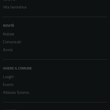
non raccolgono
Vita lavorativa
informazioni
personali.
NOVITÀ
Notizie
Comunicati
Avvisi
VIVERE IL COMUNE
Luoghi
Eventi
Albisola Turismo