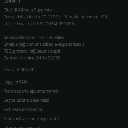
CONTATTI
Città di Albisola Superiore
Piazza della Libertà 19 17011 - Albisola Superiore (SV)
Codice fiscale / P. IVA: 00340950096
Servizio Relazioni con il Pubblico
Email:
urp@comune.albisola-superiore.sv.it
PEC:
protocollo@pec.albisup.it
Centralino unico: 019 482295
Fax: 019 480511
Leggi le FAQ
Prenotazione appuntamento
Segnalazione disservizio
Richiesta assistenza
Amministrazione trasparente
Informativa privacy