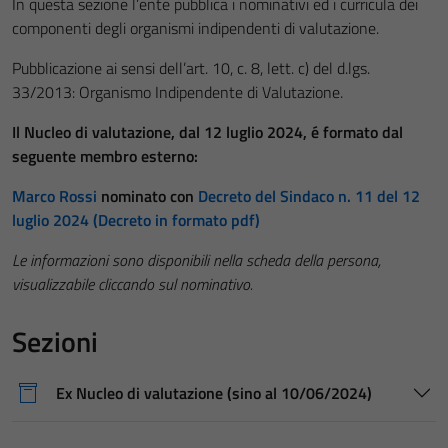
In questa sezione l’ente pubblica i nominativi ed i curricula dei
componenti degli organismi indipendenti di valutazione.
Pubblicazione ai sensi dell’art. 10, c. 8, lett. c) del d.lgs.
33/2013: Organismo Indipendente di Valutazione.
Il Nucleo di valutazione, dal 12 luglio 2024, é formato dal
seguente membro esterno:
Marco Rossi
nominato con
Decreto del Sindaco n. 11 del 12
luglio 2024
(Decreto in formato pdf)
Le informazioni sono disponibili nella scheda della persona,
visualizzabile cliccando sul nominativo.
Sezioni
Ex Nucleo di valutazione (sino al 10/06/2024)