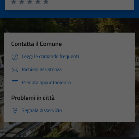
Valuta 1 stelle su 5
Valuta 2 stelle su 5
Valuta 3 stelle su 5
Valuta 4 stelle su 5
Valuta 5 stelle su 5
Contatta il Comune
Leggi le domande frequenti
Richiedi assistenza
Prenota appuntamento
Problemi in città
Segnala disservizio