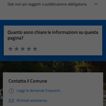
Dati non più soggetti a pubblicazione obbligatoria
Quanto sono chiare le informazioni su questa
pagina?
Valuta 1 stelle su 5
Valuta 2 stelle su 5
Valuta 3 stelle su 5
Valuta 4 stelle su 5
Valuta 5 stelle su 5
Contatta il Comune
Leggi le domande frequenti
Richiedi assistenza