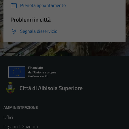
Prenota appuntamento
Problemi in città
Segnala disservizio
Città di Albisola Superiore
AMMINISTRAZIONE
Uffici
Organi di Governo