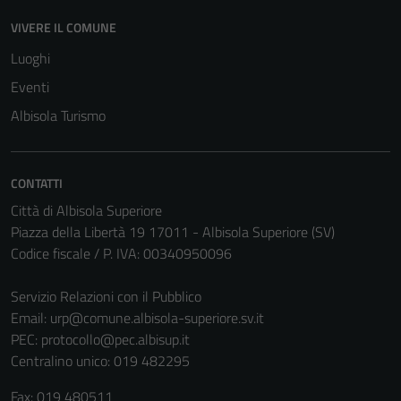
VIVERE IL COMUNE
Luoghi
Eventi
Albisola Turismo
CONTATTI
Città di Albisola Superiore
Piazza della Libertà 19 17011 - Albisola Superiore (SV)
Codice fiscale / P. IVA: 00340950096
Servizio Relazioni con il Pubblico
Email:
urp@comune.albisola-superiore.sv.it
PEC:
protocollo@pec.albisup.it
Centralino unico: 019 482295
Fax: 019 480511