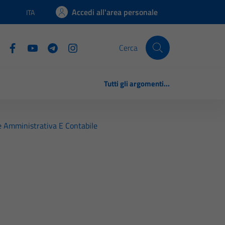
Accedi all'area personale
ITA
Lingua attiva:
Cerca
Tutti gli argomenti...
e Amministrativa E Contabile