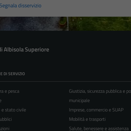
Segnala disservizio
di Albisola Superiore
E DI SERVIZIO
ra e pesca
Giustizia, sicurezza pubblica e po
e
municipale
e stato civile
Imprese, commercio e SUAP
ubblici
Mobilità e trasporti
zioni
Salute, benessere e assistenza