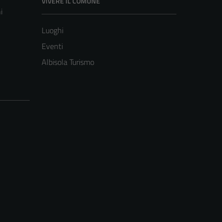
VIVERE IL COMUNE
i
Luoghi
Eventi
Albisola Turismo