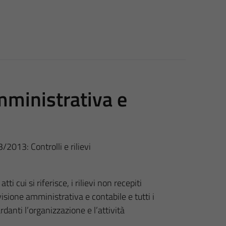
mministrativa e
3/2013: Controlli e rilievi
i cui si riferisce, i rilievi non recepiti
evisione amministrativa e contabile e tutti i
ardanti l’organizzazione e l’attività