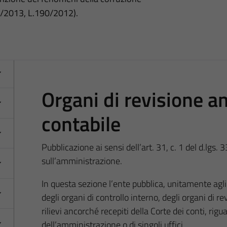
3/2013, L.190/2012).
Organi di revisione a
contabile
Pubblicazione ai sensi dell’art. 31, c. 1 del d.lgs. 3
sull’amministrazione.
In questa sezione l’ente pubblica, unitamente agli att
degli organi di controllo interno, degli organi di r
rilievi ancorché recepiti della Corte dei conti, rigu
dell’amministrazione o di singoli uffici.