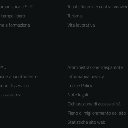
 urbanistica e SUE
Tributi, finanze e contravvenzion
e tempo libero
Turismo
ne e formazione
Vita lavorativa
 FAQ
Amministrazione trasparente
zione appuntamento
Informativa privacy
one disservizio
Cookie Policy
Tecnici
a assistenza
Note legali
Questi cookie
Dichiarazione di accessibilità
sono necessari
Piano di miglioramento del sito
per il
Statistiche sito web
funzionamento