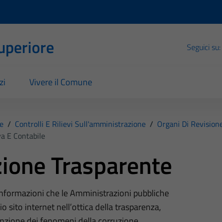
Superiore
Seguici su:
zi
Vivere il Comune
e
/
Controlli E Rilievi Sull'amministrazione
/
Organi Di Revision
a E Contabile
ione Trasparente
 informazioni che le Amministrazioni pubbliche
o sito internet nell’ottica della trasparenza,
nzione dei fenomeni della corruzione