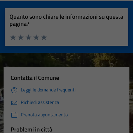
Quanto sono chiare le informazioni su questa
pagina?
Valuta 1 stelle su 5
Valuta 2 stelle su 5
Valuta 3 stelle su 5
Valuta 4 stelle su 5
Valuta 5 stelle su 5
Contatta il Comune
Leggi le domande frequenti
Richiedi assistenza
Prenota appuntamento
Problemi in città