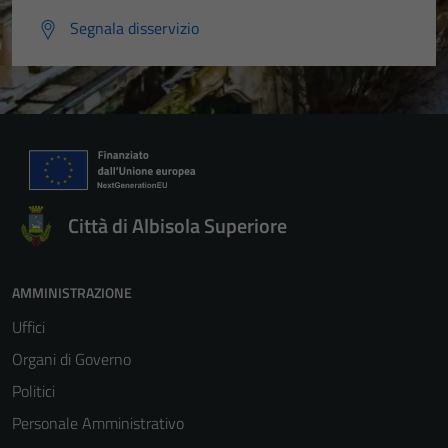
Segnala disservizio
Città di Albisola Superiore
AMMINISTRAZIONE
Uffici
Organi di Governo
Politici
Personale Amministrativo