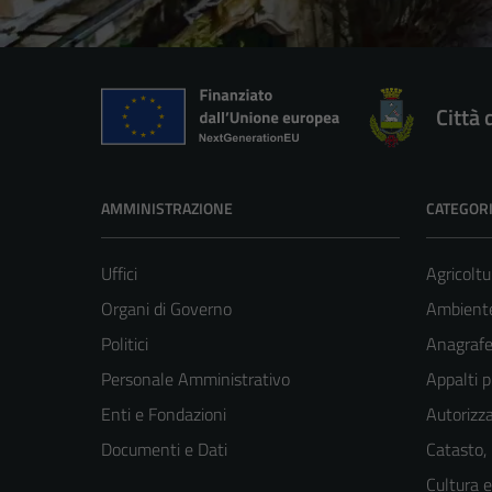
Città 
AMMINISTRAZIONE
CATEGORI
Uffici
Agricoltu
Organi di Governo
Ambient
Politici
Anagrafe 
Personale Amministrativo
Appalti p
Enti e Fondazioni
Autorizza
Documenti e Dati
Catasto,
Cultura 