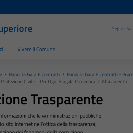
Superiore
Seguici su:
zi
Vivere il Comune
e
/
Bandi Di Gara E Contratti
/
Bandi Di Gara E Contratti - Pro
Protezione Civile – Per Ogni Singola Procedura Di Affidamento
ione Trasparente
 informazioni che le Amministrazioni pubbliche
o sito internet nell’ottica della trasparenza,
nzione dei fenomeni della corruzione