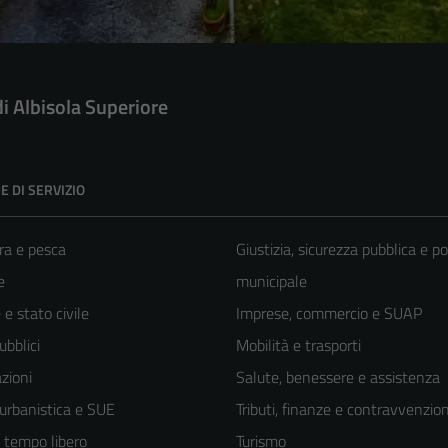
di Albisola Superiore
E DI SERVIZIO
ra e pesca
Giustizia, sicurezza pubblica e po
e
municipale
e stato civile
Imprese, commercio e SUAP
ubblici
Mobilità e trasporti
zioni
Salute, benessere e assistenza
 urbanistica e SUE
Tributi, finanze e contravvenzion
e tempo libero
Turismo