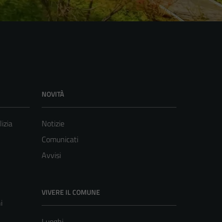
NOVITÀ
lizia
Notizie
Comunicati
Avvisi
VIVERE IL COMUNE
i
Luoghi