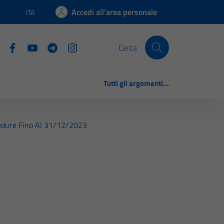
Accedi all'area personale
ITA
Lingua attiva:
Cerca
Tutti gli argomenti...
cedure Fino Al 31/12/2023