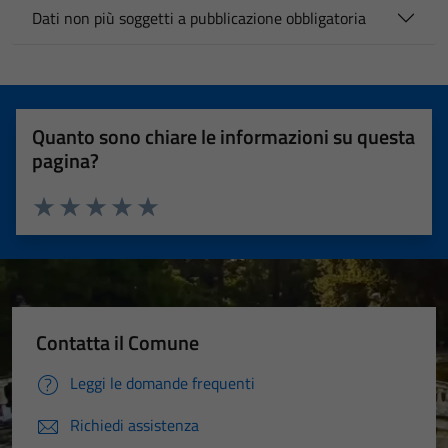
Dati non più soggetti a pubblicazione obbligatoria
Quanto sono chiare le informazioni su questa
pagina?
Valuta 1 stelle su 5
Valuta 2 stelle su 5
Valuta 3 stelle su 5
Valuta 4 stelle su 5
Valuta 5 stelle su 5
Contatta il Comune
Leggi le domande frequenti
Richiedi assistenza