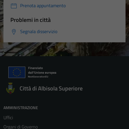
Prenota appuntamento
Problemi in città
Segnala disservizio
Città di Albisola Superiore
AMMINISTRAZIONE
Uffici
Organi di Governo