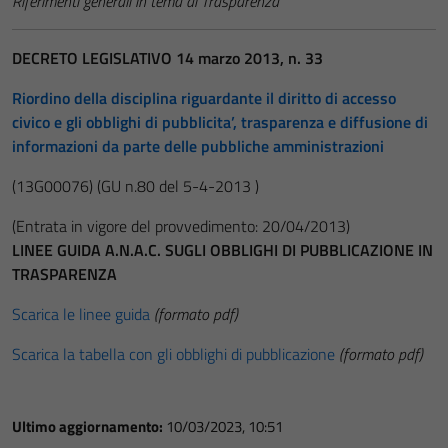
Riferimenti generali in tema di Trasparenza
DECRETO LEGISLATIVO 14 marzo 2013, n. 33
Riordino della disciplina riguardante il diritto di accesso
civico e gli obblighi di pubblicita’, trasparenza e diffusione di
informazioni da parte delle pubbliche amministrazioni
(13G00076)
(GU n.80 del 5-4-2013 )
(Entrata in vigore del provvedimento: 20/04/2013)
LINEE GUIDA A.N.A.C. SUGLI OBBLIGHI DI PUBBLICAZIONE IN
TRASPARENZA
Scarica le linee guida
(formato pdf)
Scarica la tabella con gli obblighi di pubblicazione
(formato pdf)
Ultimo aggiornamento:
10/03/2023, 10:51