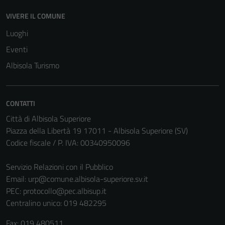
VIVERE IL COMUNE
Luoghi
Eventi
Albisola Turismo
CONTATTI
Città di Albisola Superiore
Piazza della Libertà 19 17011 - Albisola Superiore (SV)
Codice fiscale / P. IVA: 00340950096
Servizio Relazioni con il Pubblico
Email:
urp@comune.albisola-superiore.sv.it
PEC:
protocollo@pec.albisup.it
Centralino unico: 019 482295
Fax: 019 480511