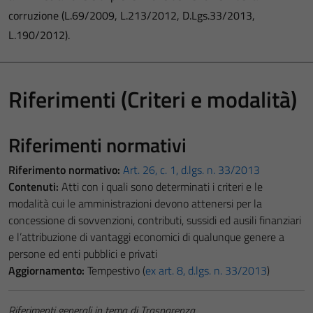
corruzione (L.69/2009, L.213/2012, D.Lgs.33/2013,
L.190/2012).
Riferimenti (Criteri e modalità)
Riferimenti normativi
Riferimento normativo:
Art. 26, c. 1, d.lgs. n. 33/2013
Contenuti:
Atti con i quali sono determinati i criteri e le
modalità cui le amministrazioni devono attenersi per la
concessione di sovvenzioni, contributi, sussidi ed ausili finanziari
e l’attribuzione di vantaggi economici di qualunque genere a
persone ed enti pubblici e privati
Aggiornamento:
Tempestivo (
ex art. 8, d.lgs. n. 33/2013
)
Riferimenti generali in tema di Trasparenza