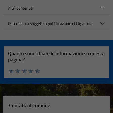
Altri contenuti
Dati non più soggetti a pubblicazione obbligatoria
Quanto sono chiare le informazioni su questa
pagina?
Valuta 1 stelle su 5
Valuta 2 stelle su 5
Valuta 3 stelle su 5
Valuta 4 stelle su 5
Valuta 5 stelle su 5
Contatta il Comune