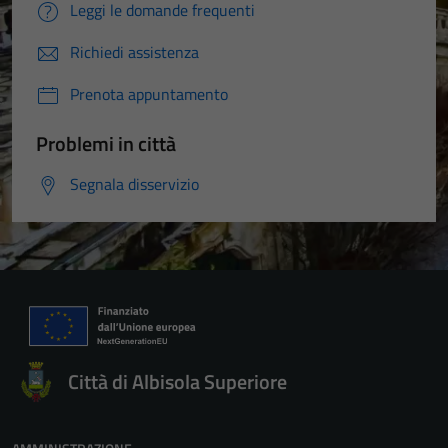
Leggi le domande frequenti
Richiedi assistenza
Prenota appuntamento
Problemi in città
Segnala disservizio
Città di Albisola Superiore