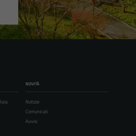
NOVITÀ
lizia
Notizie
Comunicati
Avvisi