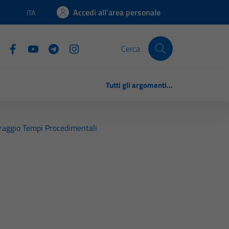
Accedi all'area personale
ITA
Lingua attiva:
Cerca
Tutti gli argomenti...
raggio Tempi Procedimentali