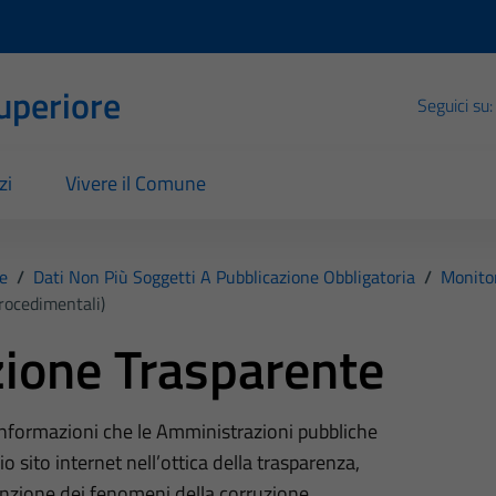
Superiore
Seguici su:
zi
Vivere il Comune
e
/
Dati Non Più Soggetti A Pubblicazione Obbligatoria
/
Monito
rocedimentali)
ione Trasparente
 informazioni che le Amministrazioni pubbliche
o sito internet nell’ottica della trasparenza,
nzione dei fenomeni della corruzione