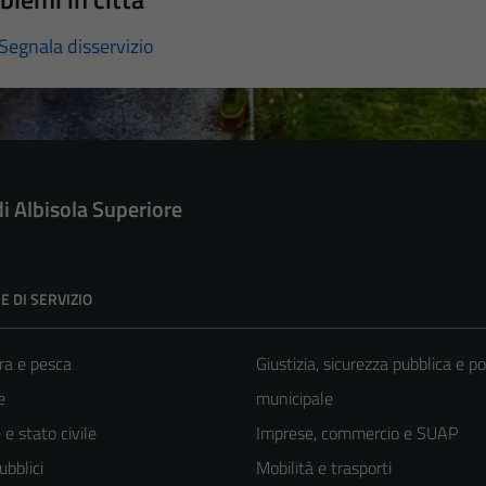
Segnala disservizio
di Albisola Superiore
E DI SERVIZIO
ra e pesca
Giustizia, sicurezza pubblica e po
e
municipale
e stato civile
Imprese, commercio e SUAP
ubblici
Mobilità e trasporti