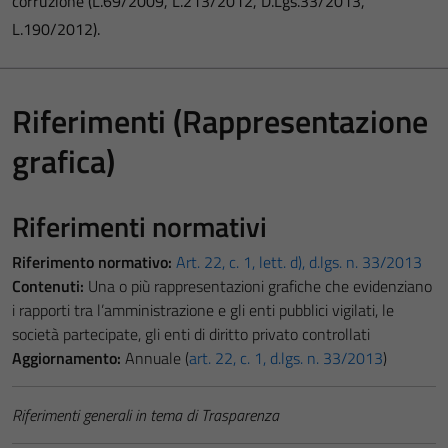
corruzione (L.69/2009, L.213/2012, D.Lgs.33/2013,
L.190/2012).
Riferimenti (Rappresentazione
grafica)
Riferimenti normativi
Riferimento normativo:
Art. 22, c. 1, lett. d), d.lgs. n. 33/2013
Contenuti:
Una o più rappresentazioni grafiche che evidenziano
i rapporti tra l’amministrazione e gli enti pubblici vigilati, le
società partecipate, gli enti di diritto privato controllati
Aggiornamento:
Annuale (
art. 22, c. 1, d.lgs. n. 33/2013
)
Riferimenti generali in tema di Trasparenza