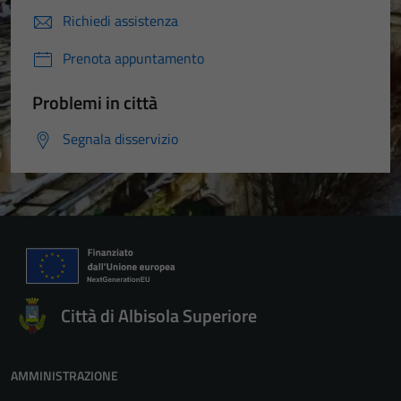
Richiedi assistenza
Prenota appuntamento
Problemi in città
Segnala disservizio
Città di Albisola Superiore
AMMINISTRAZIONE