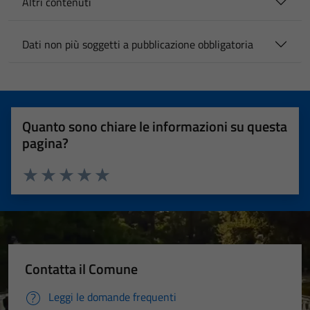
Altri contenuti
Dati non più soggetti a pubblicazione obbligatoria
Quanto sono chiare le informazioni su questa
pagina?
Valuta 1 stelle su 5
Valuta 2 stelle su 5
Valuta 3 stelle su 5
Valuta 4 stelle su 5
Valuta 5 stelle su 5
Contatta il Comune
Leggi le domande frequenti