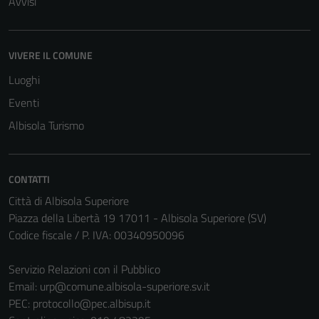
Avvisi
VIVERE IL COMUNE
Luoghi
Eventi
Albisola Turismo
CONTATTI
Città di Albisola Superiore
Piazza della Libertà 19 17011 - Albisola Superiore (SV)
Codice fiscale / P. IVA: 00340950096
Servizio Relazioni con il Pubblico
Email:
urp@comune.albisola-superiore.sv.it
PEC:
protocollo@pec.albisup.it