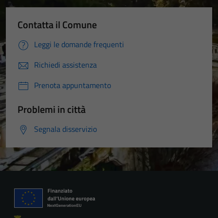
Contatta il Comune
Leggi le domande frequenti
Richiedi assistenza
Prenota appuntamento
Problemi in città
Segnala disservizio