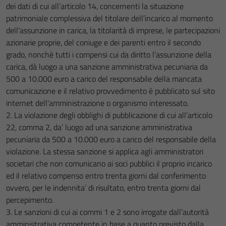
dei dati di cui all’articolo 14, concernenti la situazione
patrimoniale complessiva del titolare dell’incarico al momento
dell’assunzione in carica, la titolarità di imprese, le partecipazioni
azionarie proprie, del coniuge e dei parenti entro il secondo
grado, nonchè tutti i compensi cui da diritto l’assunzione della
carica, dà luogo a una sanzione amministrativa pecuniaria da
500 a 10.000 euro a carico del responsabile della mancata
comunicazione e il relativo provvedimento è pubblicato sul sito
internet dell’amministrazione o organismo interessato.
2. La violazione degli obblighi di pubblicazione di cui all’articolo
22, comma 2, da’ luogo ad una sanzione amministrativa
pecuniaria da 500 a 10.000 euro a carico del responsabile della
violazione. La stessa sanzione si applica agli amministratori
societari che non comunicano ai soci pubblici il proprio incarico
ed il relativo compenso entro trenta giorni dal conferimento
ovvero, per le indennita’ di risultato, entro trenta giorni dal
percepimento.
3. Le sanzioni di cui ai commi 1 e 2 sono irrogate dall’autorità
amministrativa competente in base a quanto previsto dalla