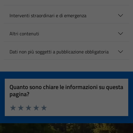
Interventi straordinari e di emergenza
Altri contenuti
Dati non più soggetti a pubblicazione obbligatoria
Quanto sono chiare le informazioni su questa
pagina?
Valuta 1 stelle su 5
Valuta 2 stelle su 5
Valuta 3 stelle su 5
Valuta 4 stelle su 5
Valuta 5 stelle su 5