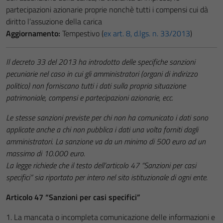
partecipazioni azionarie proprie nonchè tutti i compensi cui dà
diritto l’assuzione della carica
Aggiornamento:
Tempestivo (
ex art. 8, d.lgs. n. 33/2013
)
Il decreto 33 del 2013 ha introdotto delle specifiche sanzioni
pecuniarie nel caso in cui gli amministratori (organi di indirizzo
politico) non forniscano tutti i dati sulla propria situazione
patrimoniale, compensi e partecipazioni azionarie, ecc.
Le stesse sanzioni previste per chi non ha comunicato i dati sono
applicate anche a chi non pubblica i dati una volta forniti dagli
amministratori. La sanzione va da un minimo di 500 euro ad un
massimo di 10.000 euro.
La legge richiede che il testo dell’articolo 47 “Sanzioni per casi
specifici” sia riportato per intero nel sito istituzionale di ogni ente.
Articolo 47 “Sanzioni per casi specifici”
1. La mancata o incompleta comunicazione delle informazioni e