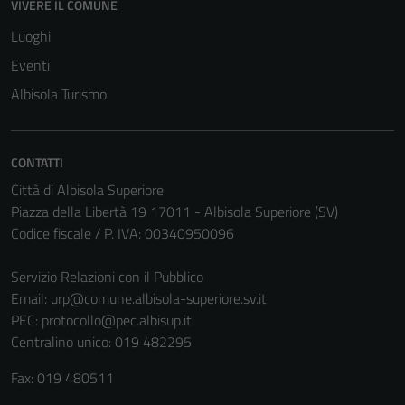
VIVERE IL COMUNE
Luoghi
Eventi
Albisola Turismo
CONTATTI
Città di Albisola Superiore
Piazza della Libertà 19 17011 - Albisola Superiore (SV)
Codice fiscale / P. IVA: 00340950096
Servizio Relazioni con il Pubblico
Email:
urp@comune.albisola-superiore.sv.it
PEC:
protocollo@pec.albisup.it
Centralino unico: 019 482295
Fax: 019 480511