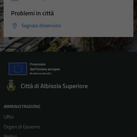
Problemi in città
Segnala disservizio
Città di Albisola Superiore
AMMINISTRAZIONE
Uffici
Organi di Governo
Politici