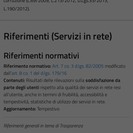
corruzione (L.69/2009, L.213/2012, D.Lgs.33/2013,
L.190/2012).
Riferimenti (Servizi in rete)
Riferimenti normativi
Riferimento normativo:
Art. 7 co. 3 d.lgs. 82/2005
modificato
dall’
art. 8 co. 1 del d.lgs. 179/16
Contenuti:
Risultati delle rilevazioni sulla
soddisfazione da
parte degli utenti
rispetto alla qualità dei servizi in rete resi
all’utente, anche in termini di fruibilità, accessibilità e
tempestività, statistiche di utilizzo dei servizi in rete.
Aggiornamento:
Tempestivo
Riferimenti generali in tema di Trasparenza