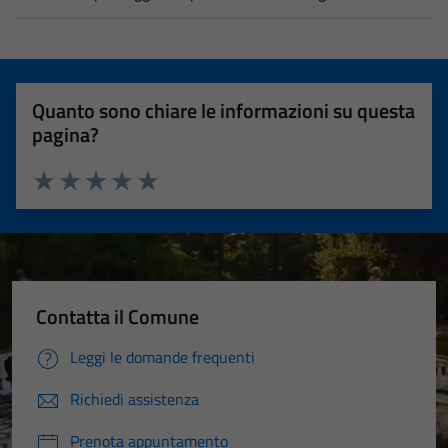
Quanto sono chiare le informazioni su questa
pagina?
Valuta 1 stelle su 5
Valuta 2 stelle su 5
Valuta 3 stelle su 5
Valuta 4 stelle su 5
Valuta 5 stelle su 5
Contatta il Comune
Leggi le domande frequenti
Richiedi assistenza
Prenota appuntamento