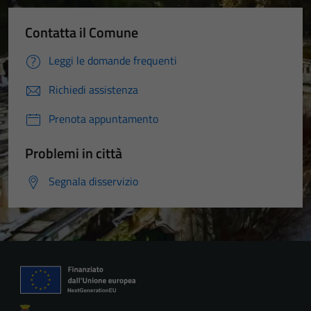
Contatta il Comune
Leggi le domande frequenti
Richiedi assistenza
Prenota appuntamento
Problemi in città
Segnala disservizio