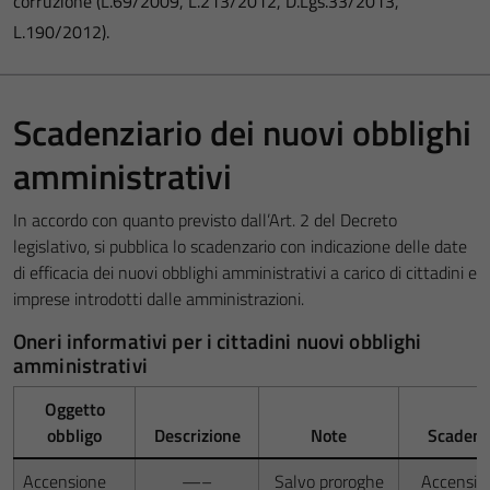
corruzione (L.69/2009, L.213/2012, D.Lgs.33/2013,
L.190/2012).
Scadenziario dei nuovi obblighi
amministrativi
In accordo con quanto previsto dall’Art. 2 del Decreto
legislativo, si pubblica lo scadenzario con indicazione delle date
di efficacia dei nuovi obblighi amministrativi a carico di cittadini e
imprese introdotti dalle amministrazioni.
Oneri informativi per i cittadini nuovi obblighi
amministrativi
Oggetto
obbligo
Descrizione
Note
Scadenz
Accensione
—–
Salvo proroghe
Accensio