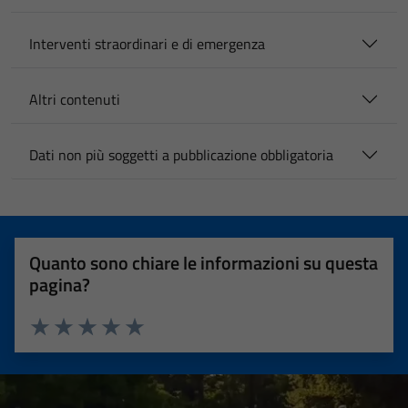
personali.
Interventi straordinari e di emergenza
Altri contenuti
Dati non più soggetti a pubblicazione obbligatoria
Quanto sono chiare le informazioni su questa
pagina?
Valuta 1 stelle su 5
Valuta 2 stelle su 5
Valuta 3 stelle su 5
Valuta 4 stelle su 5
Valuta 5 stelle su 5