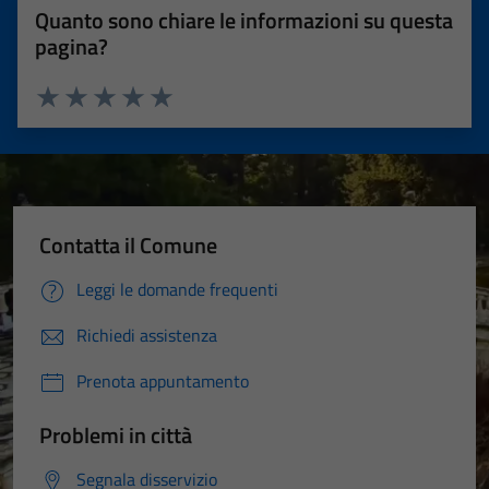
Quanto sono chiare le informazioni su questa
pagina?
Valuta 1 stelle su 5
Valuta 2 stelle su 5
Valuta 3 stelle su 5
Valuta 4 stelle su 5
Valuta 5 stelle su 5
Contatta il Comune
Leggi le domande frequenti
Richiedi assistenza
Prenota appuntamento
Problemi in città
Segnala disservizio