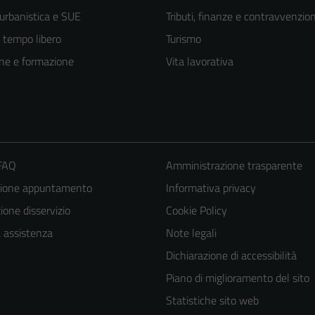
 urbanistica e SUE
Tributi, finanze e contravvenzion
e tempo libero
Turismo
ne e formazione
Vita lavorativa
 FAQ
Amministrazione trasparente
zione appuntamento
Informativa privacy
one disservizio
Cookie Policy
Tecnici
a assistenza
Note legali
Questi cookie
Dichiarazione di accessibilità
sono necessari
Piano di miglioramento del sito
per il
Statistiche sito web
funzionamento