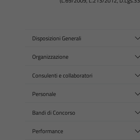
(L.69/2009, L.213/2012, D.Lgs.3
Disposizioni Generali
Organizzazione
Consulenti e collaboratori
Personale
Bandi di Concorso
Performance