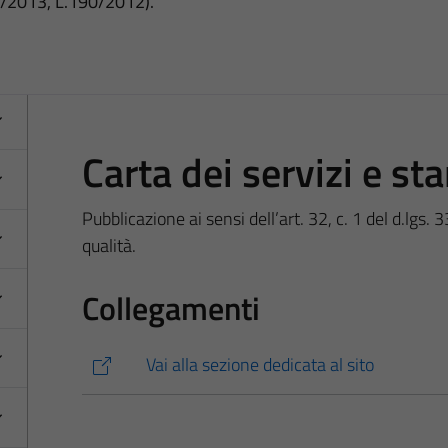
3/2013, L.190/2012).
Carta dei servizi e st
Pubblicazione ai sensi dell’art. 32, c. 1 del d.lgs. 
qualità.
Collegamenti
Vai alla sezione dedicata al sito