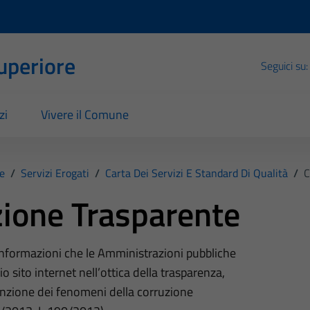
Superiore
Seguici su:
zi
Vivere il Comune
e
/
Servizi Erogati
/
Carta Dei Servizi E Standard Di Qualità
/
C
ione Trasparente
 informazioni che le Amministrazioni pubbliche
o sito internet nell’ottica della trasparenza,
nzione dei fenomeni della corruzione