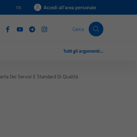
Accedi all'area personale
ITA
Lingua attiva:
Cerca
Tutti gli argomenti...
arta Dei Servizi E Standard Di Qualità