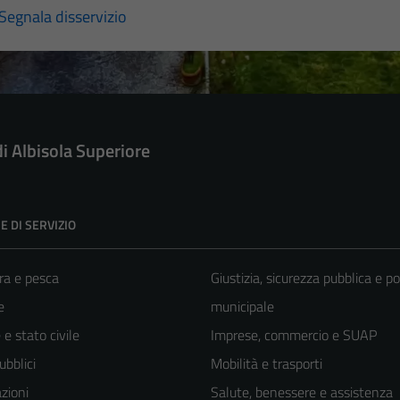
Segnala disservizio
di Albisola Superiore
E DI SERVIZIO
ra e pesca
Giustizia, sicurezza pubblica e po
e
municipale
e stato civile
Imprese, commercio e SUAP
ubblici
Mobilità e trasporti
zioni
Salute, benessere e assistenza