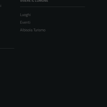
VIVERE IL COMUNE
i
Luoghi
Eventi
Albisola Turismo