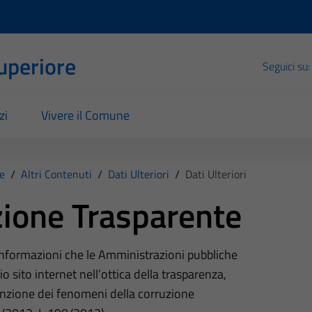
Superiore
Seguici su:
zi
Vivere il Comune
e
/
Altri Contenuti
/
Dati Ulteriori
/
Dati Ulteriori
ione Trasparente
 informazioni che le Amministrazioni pubbliche
o sito internet nell’ottica della trasparenza,
nzione dei fenomeni della corruzione