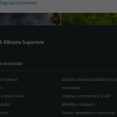
Segnala disservizio
di Albisola Superiore
E DI SERVIZIO
ra e pesca
Giustizia, sicurezza pubblica e po
e
municipale
e stato civile
Imprese, commercio e SUAP
ubblici
Mobilità e trasporti
zioni
Salute, benessere e assistenza