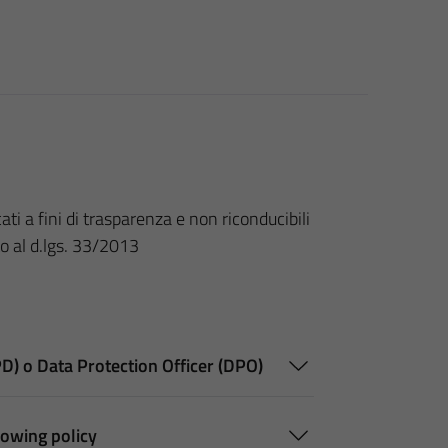
ti a fini di trasparenza e non riconducibili
to al d.lgs. 33/2013
PD) o Data Protection Officer (DPO)
lowing policy