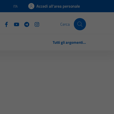
Accedi all'area personale
ITA
Lingua attiva:
Cerca
Tutti gli argomenti...