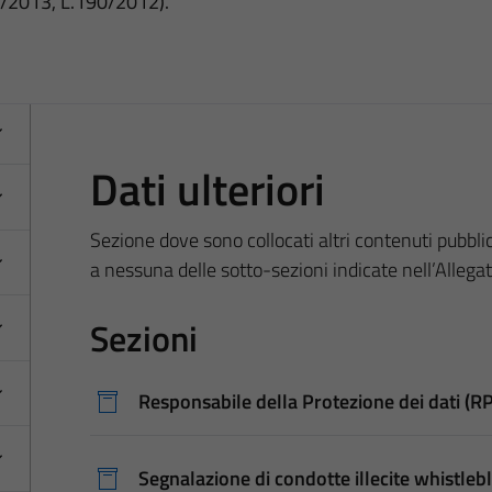
3/2013, L.190/2012).
Dati ulteriori
Sezione dove sono collocati altri contenuti pubblica
a nessuna delle sotto-sezioni indicate nell’Allega
Sezioni
Responsabile della Protezione dei dati (R
Segnalazione di condotte illecite whistleb