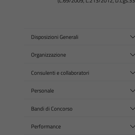
(L.69/2009, L.213/2012, D.Lgs.3
Disposizioni Generali
Organizzazione
Consulenti e collaboratori
Personale
Bandi di Concorso
Performance