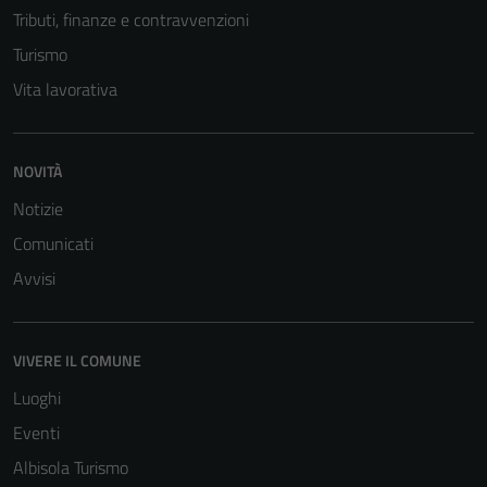
Tributi, finanze e contravvenzioni
Tecnici
Questi cookie
Turismo
sono necessari
Vita lavorativa
per il
funzionamento
del sito e non
NOVITÀ
possono
essere
Notizie
disabilitati.
Comunicati
Questi cookie
Avvisi
non raccolgono
informazioni
personali.
VIVERE IL COMUNE
Luoghi
Eventi
Albisola Turismo