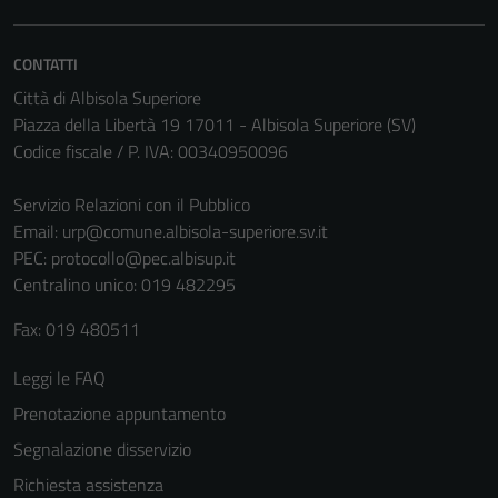
CONTATTI
Città di Albisola Superiore
Piazza della Libertà 19 17011 - Albisola Superiore (SV)
Codice fiscale / P. IVA: 00340950096
Servizio Relazioni con il Pubblico
Email:
urp@comune.albisola-superiore.sv.it
PEC:
protocollo@pec.albisup.it
Centralino unico: 019 482295
Fax: 019 480511
Leggi le FAQ
Prenotazione appuntamento
Segnalazione disservizio
Richiesta assistenza