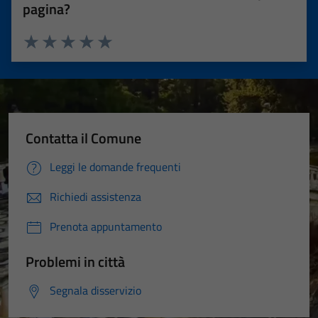
pagina?
Valuta 1 stelle su 5
Valuta 2 stelle su 5
Valuta 3 stelle su 5
Valuta 4 stelle su 5
Valuta 5 stelle su 5
Contatta il Comune
Leggi le domande frequenti
Richiedi assistenza
Prenota appuntamento
Problemi in città
Segnala disservizio