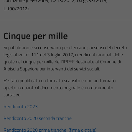
corruzione (L.69/2009, L.213/2012, D.Lgs.33/2013,
L.190/2012).
Cinque per mille
Si pubblicano e si conservano per dieci anni, ai sensi del decreto
legislativo n° 111 del 3 luglio 2017, i rendiconti annuali delle
quote del cinque per mille dell’IRPEF destinate al Comune di
Albisola Superiore per interventi dei servizi sociali.
E’ stato pubblicato un formato scansito e non un formato
aperto in quanto il documento originale é un documento
cartaceo.
Rendiconto 2023
Rendiconto 2020 seconda tranche
Rendiconto 2020 prima tranche (firma digitale)