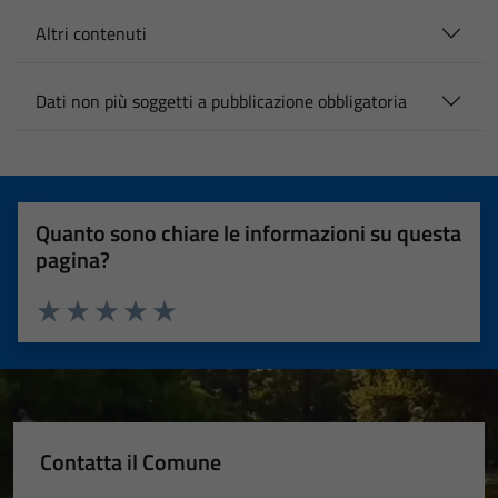
Altri contenuti
Dati non più soggetti a pubblicazione obbligatoria
Quanto sono chiare le informazioni su questa
pagina?
Valuta 1 stelle su 5
Valuta 2 stelle su 5
Valuta 3 stelle su 5
Valuta 4 stelle su 5
Valuta 5 stelle su 5
Contatta il Comune