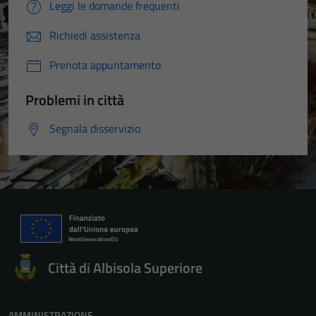
Leggi le domande frequenti
Richiedi assistenza
Prenota appuntamento
Problemi in città
Segnala disservizio
Città di Albisola Superiore
AMMINISTRAZIONE