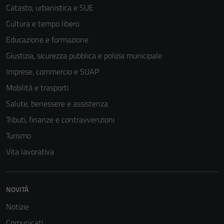
Catasto, urbanistica e SUE
Cultura e tempo libero
Educazione e formazione
Giustizia, sicurezza pubblica e polizia municipale
Imprese, commercio e SUAP
Mobilità e trasporti
Salute, benessere e assistenza
Tributi, finanze e contravvenzioni
Turismo
Vita lavorativa
Tecnici
NOVITÀ
Questi cookie
sono necessari
Notizie
per il
Comunicati