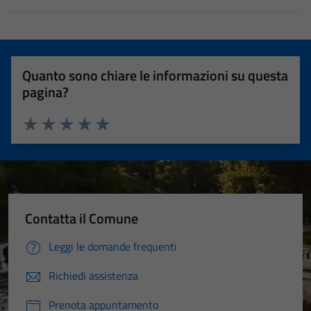
Quanto sono chiare le informazioni su questa
pagina?
Valuta 1 stelle su 5
Valuta 2 stelle su 5
Valuta 3 stelle su 5
Valuta 4 stelle su 5
Valuta 5 stelle su 5
Contatta il Comune
Leggi le domande frequenti
Richiedi assistenza
Prenota appuntamento