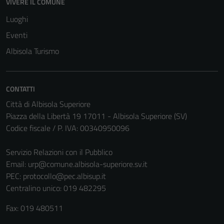
VIVERE IL COMUNE
Luoghi
Eventi
Albisola Turismo
CONTATTI
Città di Albisola Superiore
Piazza della Libertà 19 17011 - Albisola Superiore (SV)
Codice fiscale / P. IVA: 00340950096
Servizio Relazioni con il Pubblico
Email:
urp@comune.albisola-superiore.sv.it
PEC:
protocollo@pec.albisup.it
Centralino unico: 019 482295
Fax: 019 480511