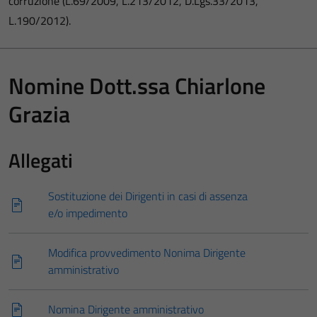
corruzione (L.69/2009, L.213/2012, D.Lgs.33/2013,
L.190/2012).
Nomine Dott.ssa Chiarlone
Grazia
Allegati
Sostituzione dei Dirigenti in casi di assenza
e/o impedimento
Modifica provvedimento Nonima Dirigente
amministrativo
Nomina Dirigente amministrativo