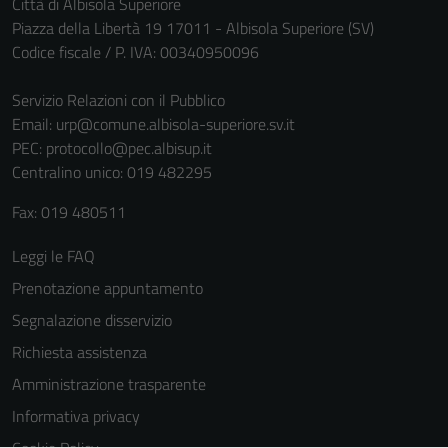
Città di Albisola Superiore
Piazza della Libertà 19 17011 - Albisola Superiore (SV)
Codice fiscale / P. IVA: 00340950096
Servizio Relazioni con il Pubblico
Email:
urp@comune.albisola-superiore.sv.it
PEC:
protocollo@pec.albisup.it
Centralino unico: 019 482295
Fax: 019 480511
Leggi le FAQ
Prenotazione appuntamento
Segnalazione disservizio
Richiesta assistenza
Amministrazione trasparente
Informativa privacy