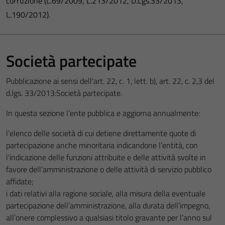
corruzione (L.69/2009, L.213/2012, D.Lgs.33/2013,
L.190/2012).
Società partecipate
Pubblicazione ai sensi dell’art. 22, c. 1, lett. b), art. 22, c. 2,3 del
d.lgs. 33/2013:Società partecipate.
In questa sezione l’ente pubblica e aggiorna annualmente:
l’elenco delle società di cui detiene direttamente quote di
partecipazione anche minoritaria indicandone l’entità, con
l’indicazione delle funzioni attribuite e delle attività svolte in
favore dell’amministrazione o delle attività di servizio pubblico
affidate;
i dati relativi alla ragione sociale, alla misura della eventuale
partecipazione dell’amministrazione, alla durata dell’impegno,
all’onere complessivo a qualsiasi titolo gravante per l’anno sul