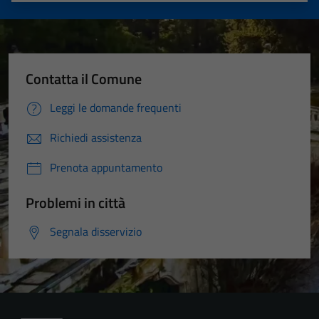
Contatta il Comune
Leggi le domande frequenti
Richiedi assistenza
Prenota appuntamento
Problemi in città
Segnala disservizio