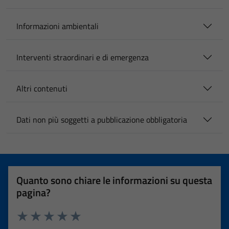
Informazioni ambientali
Interventi straordinari e di emergenza
Altri contenuti
Dati non più soggetti a pubblicazione obbligatoria
Quanto sono chiare le informazioni su questa
pagina?
Valuta 1 stelle su 5
Valuta 2 stelle su 5
Valuta 3 stelle su 5
Valuta 4 stelle su 5
Valuta 5 stelle su 5