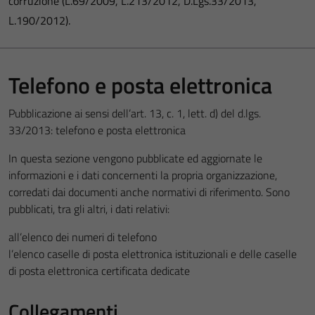
corruzione (L.69/2009, L.213/2012, D.Lgs.33/2013,
L.190/2012).
Telefono e posta elettronica
Pubblicazione ai sensi dell’art. 13, c. 1, lett. d) del d.lgs.
33/2013: telefono e posta elettronica
In questa sezione vengono pubblicate ed aggiornate le
informazioni e i dati concernenti la propria organizzazione,
corredati dai documenti anche normativi di riferimento. Sono
pubblicati, tra gli altri, i dati relativi:
all’elenco dei numeri di telefono
l’elenco caselle di posta elettronica istituzionali e delle caselle
di posta elettronica certificata dedicate
Collegamenti