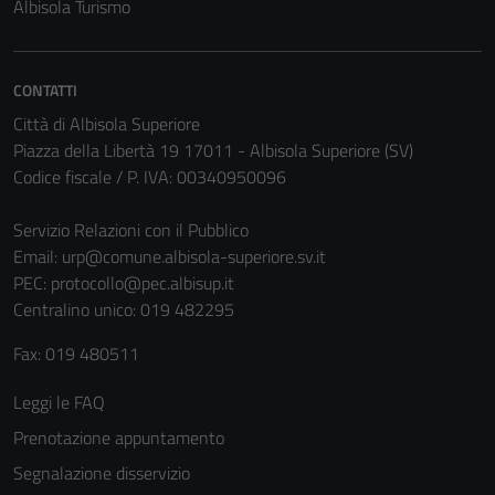
Albisola Turismo
CONTATTI
Città di Albisola Superiore
Piazza della Libertà 19 17011 - Albisola Superiore (SV)
Codice fiscale / P. IVA: 00340950096
Servizio Relazioni con il Pubblico
Email:
urp@comune.albisola-superiore.sv.it
PEC:
protocollo@pec.albisup.it
Centralino unico: 019 482295
Fax: 019 480511
Leggi le FAQ
Prenotazione appuntamento
Segnalazione disservizio