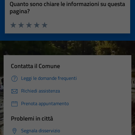
Quanto sono chiare le informazioni su questa
pagina?
Valuta 1 stelle su 5
Valuta 2 stelle su 5
Valuta 3 stelle su 5
Valuta 4 stelle su 5
Valuta 5 stelle su 5
Contatta il Comune
Leggi le domande frequenti
Richiedi assistenza
Prenota appuntamento
Problemi in città
Segnala disservizio