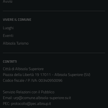
Avvisi
VIVERE IL COMUNE
Luoghi
Eventi
Albisola Turismo
CONTATTI
Città di Albisola Superiore
Piazza della Libertà 19 17011 - Albisola Superiore (SV)
Codice fiscale / P. IVA: 00340950096
Servizio Relazioni con il Pubblico
Email:
urp@comune.albisola-superiore.sv.it
PEC:
protocollo@pec.albisup.it