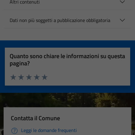
Altri contenuti
Dati non più soggetti a pubblicazione obbligatoria
Quanto sono chiare le informazioni su questa
pagina?
Valuta 1 stelle su 5
Valuta 2 stelle su 5
Valuta 3 stelle su 5
Valuta 4 stelle su 5
Valuta 5 stelle su 5
Contatta il Comune
Leggi le domande frequenti